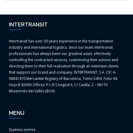
INTERTRANSIT
Intertransit has over 30 years experience in the transportation
industry and international logistics. Since our team Intertransit
professionals has always been our greatest asset, effectively
controlling the contracted services, customizing their actions and
directing them to their full realization through an extensive clients
that support our brand and company. INTERTRANSIT, S.A. CIF: A-
08841470 Mercantile Registry of Barcelona, Tomo 5459, Folio 94,
Hoja B-82693 Offices: P.I. El Congost II, C/ Casilla, 2 – 08170
Montornés del Vallés (BCN)
MENU
Quiénes somos