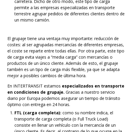
carretera. Dicho de otro modo, este tipo de carga
permite a las empresas especializadas en transporte
terrestre agrupar pedidos de diferentes clientes dentro de
un mismo camión.
El grupaje tiene una ventaja muy importante: reducción de
costes: al ser agrupadas mercancías de diferentes empresas,
el coste se reparte entre todas ellas. Por otra parte, este tipo
de carga evita viajes a “media carga” con mercancías o
productos de un único cliente. Además de esto, el grupaje
también es un tipo de carga más flexible, ya que se adapta
mejor a posibles cambios de última hora.
En INTERTRANSIT estamos
especializados en transporte
en condiciones de grupaje.
Gracias a nuestro servicio
diario por Europa podemos asegurar un tiempo de tránsito
óptimo con entrega en 24 horas.
FTL (carga completa):
como su nombre indica, el
transporte de carga completa (o Full Truck Load)
consiste en llenar un vehículo con la mercancía de un
único cliente. Es decir, al contrario de lo que ocurre en la