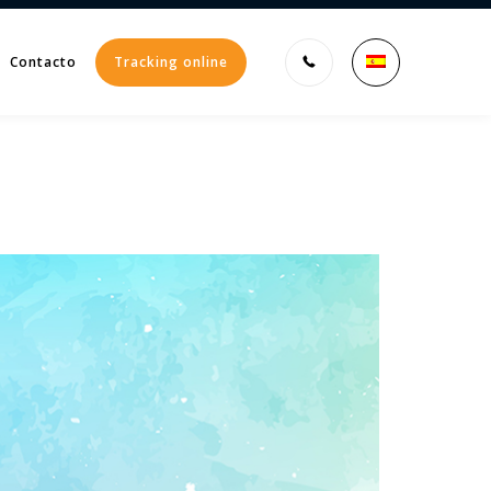
Contacto
Tracking online
Enter tracking ID