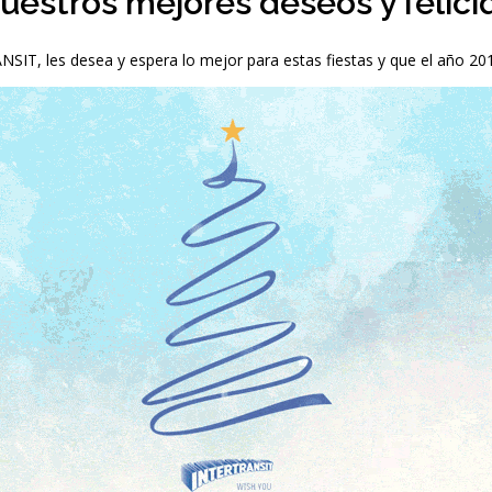
stros mejores deseos y felicid
IT, les desea y espera lo mejor para estas fiestas y que el año 201