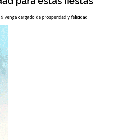
ad para estas fiestas
9 venga cargado de prosperidad y felicidad.