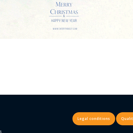
Legal conditions
Qualit
s