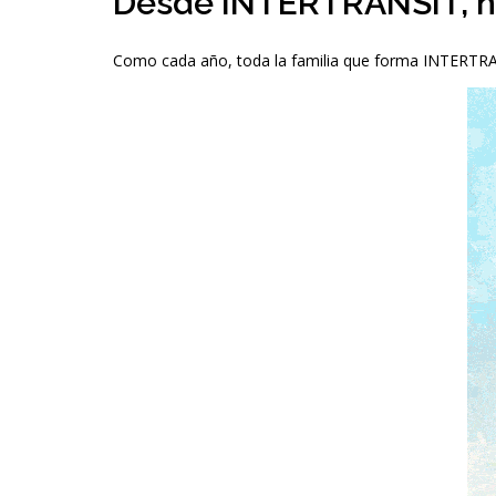
Desde INTERTRANSIT, nue
Como cada año, toda la familia que forma INTERTRANS