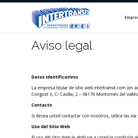
Empre
Aviso legal
Datos identificativos
La empresa titular de sitio web intertransit.com (en ad
Congost II, C/ Casilla, 2 – 08170 Montornés del Vallé
Contacto
Si desea usted contactar con nosotros, utilice las vía
Uso del Sitio Web
El uso del Sitio Web le atribuye a usted la condición d