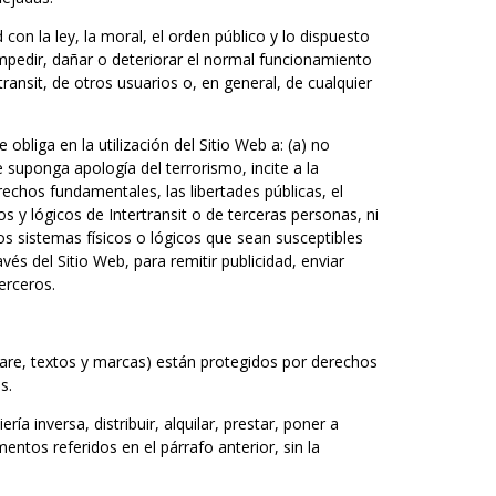
on la ley, la moral, el orden público y lo dispuesto
impedir, dañar o deteriorar el normal funcionamiento
ransit, de otros usuarios o, en general, de cualquier
obliga en la utilización del Sitio Web a: (a) no
 suponga apología del terrorismo, incite a la
echos fundamentales, las libertades públicas, el
s y lógicos de Intertransit o de terceras personas, ni
os sistemas físicos o lógicos que sean susceptibles
vés del Sitio Web, para remitir publicidad, enviar
erceros.
ware, textos y marcas) están protegidos por derechos
s.
ía inversa, distribuir, alquilar, prestar, poner a
entos referidos en el párrafo anterior, sin la