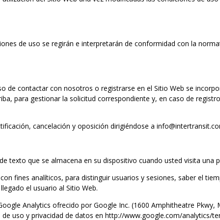
iones de uso se regirán e interpretarán de conformidad con la norma
so de contactar con nosotros o registrarse en el Sitio Web se incorpor
rriba, para gestionar la solicitud correspondiente y, en caso de regi
tificación, cancelación y oposición dirigiéndose a info@intertransit.c
o de texto que se almacena en su dispositivo cuando usted visita una 
on fines analíticos, para distinguir usuarios y sesiones, saber el ti
legado el usuario al Sitio Web.
 Google Analytics ofrecido por Google Inc. (1600 Amphitheatre Pkwy,
 de uso y privacidad de datos en http://www.google.com/analytics/te