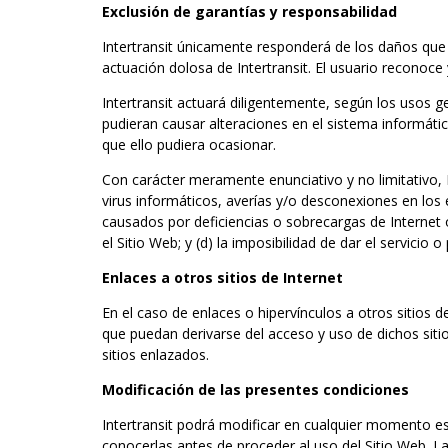
Exclusión de garantías y responsabilidad
Intertransit únicamente responderá de los daños que 
actuación dolosa de Intertransit. El usuario reconoce 
Intertransit actuará diligentemente, según los usos g
pudieran causar alteraciones en el sistema informáti
que ello pudiera ocasionar.
Con carácter meramente enunciativo y no limitativo, In
virus informáticos, averías y/o desconexiones en los 
causados por deficiencias o sobrecargas de Internet 
el Sitio Web; y (d) la imposibilidad de dar el servicio
Enlaces a otros sitios de Internet
En el caso de enlaces o hipervínculos a otros sitios d
que puedan derivarse del acceso y uso de dichos sitios
sitios enlazados.
Modificación de las presentes condiciones
Intertransit podrá modificar en cualquier momento es
conocerlas antes de proceder al uso del Sitio Web. La 