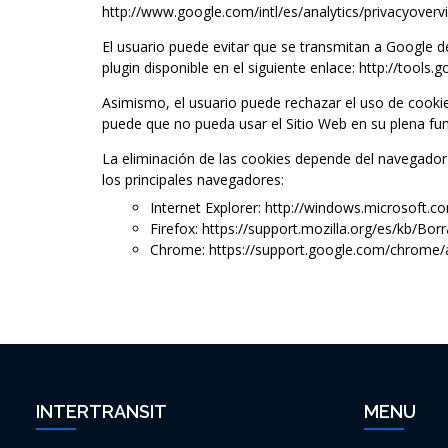
http://www.google.com/intl/es/analytics/privacyoverv
El usuario puede evitar que se transmitan a Google d
plugin disponible en el siguiente enlace: http://tool
Asimismo, el usuario puede rechazar el uso de cookie
puede que no pueda usar el Sitio Web en su plena fun
La eliminación de las cookies depende del navegador 
los principales navegadores:
Internet Explorer: http://windows.microsoft.c
Firefox: https://support.mozilla.org/es/kb/Bo
Chrome: https://support.google.com/chrome
INTERTRANSIT
MENU