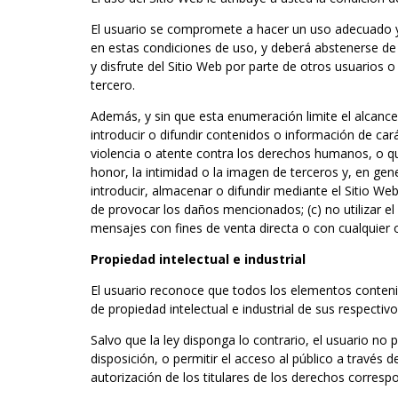
El usuario se compromete a hacer un uso adecuado y di
en estas condiciones de uso, y deberá abstenerse de 
y disfrute del Sitio Web por parte de otros usuarios o
tercero.
Además, y sin que esta enumeración limite el alcance ge
introducir o difundir contenidos o información de cará
violencia o atente contra los derechos humanos, o que
honor, la intimidad o la imagen de terceros y, en gene
introducir, almacenar o difundir mediante el Sitio We
de provocar los daños mencionados; (c) no utilizar el 
mensajes con fines de venta directa o con cualquier 
Propiedad intelectual e industrial
El usuario reconoce que todos los elementos contenid
de propiedad intelectual e industrial de sus respectiv
Salvo que la ley disponga lo contrario, el usuario no p
disposición, o permitir el acceso al público a través
autorización de los titulares de los derechos corresp