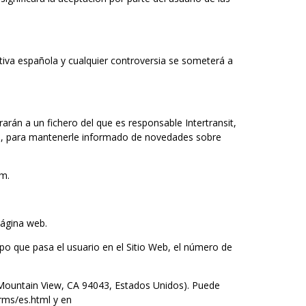
tiva española y cualquier controversia se someterá a
arán a un fichero del que es responsable Intertransit,
stro, para mantenerle informado de novedades sobre
om.
página web.
empo que pasa el usuario en el Sitio Web, el número de
 Mountain View, CA 94043, Estados Unidos). Puede
rms/es.html y en