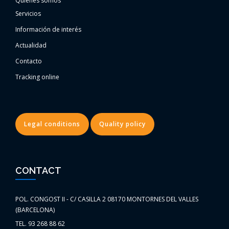
Quiénes somos
Servicios
Información de interés
Actualidad
Contacto
Tracking online
Legal conditions
Quality policy
CONTACT
POL. CONGOST II - C/ CASILLA 2 08170 MONTORNES DEL VALLES
(BARCELONA)
TEL. 93 268 88 62