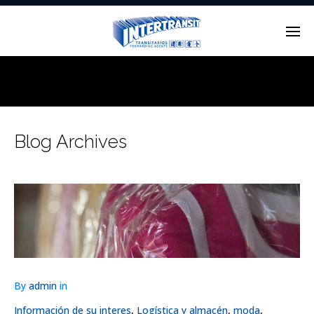
Enter tracking ID
Blog Archives
By
admin
in
Información de su interes
,
Logística y almacén
,
moda
,