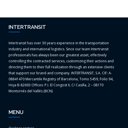
INTERTRANSIT
Intertransit has over 30 years experience in the transportation
industry and international logistics. Since our team Intertransit
professionals has always been our greatest asset, effectively
controlling the contracted services, customizing their actions and
directing them to their full realization through an extensive clients
that support our brand and company. INTERTRANSIT, S.A. CIF: A-
08841470 Mercantile Registry of Barcelona, Tomo 5459, Folio 94,
Hoja B-82693 Offices: P.I. El Congost II, C/ Casilla, 2 – 08170
Montornés del Vallés (BCN)
MENU