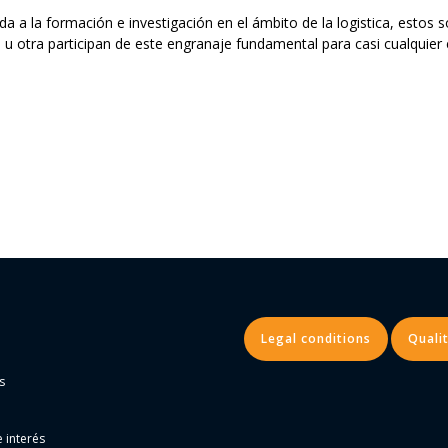
ada a la formación e investigación en el ámbito de la logistica, estos
u otra participan de este engranaje fundamental para casi cualquie
Legal conditions
Qualit
s
 interés