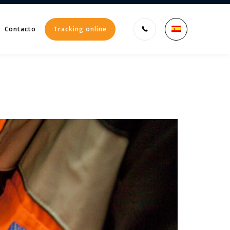
Contacto
Tracking online
Enter tracking ID