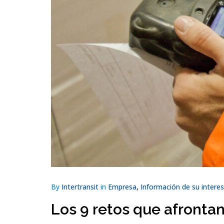
By
Intertransit
in
Empresa
,
Información de su interes
Los 9 retos que afrontan