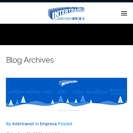
Enter tracking ID
Blog Archives
By
Intertransit
in
Empresa
Posted