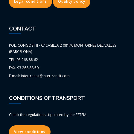
Legal conditions
Quality policy
CONTACT
POL. CONGOST II - C/ CASILLA 2 08170 MONTORNES DEL VALLES
(BARCELONA)
TEL. 93 268 88 62
FAX. 93 268 88 50
E-mail: intertransit@intertransit.com
CONDITIONS OF TRANSPORT
Check the regulations stipulated by the FETEIA
View conditions