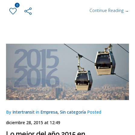
0
Continue Reading →
By
Intertransit
in
Empresa
,
Sin categoría
Posted
diciembre 28, 2015 at 12:49
Lo mejor del año 2015 en