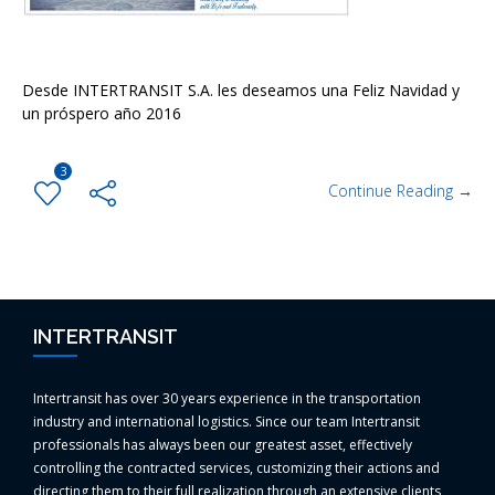
Desde INTERTRANSIT S.A. les deseamos una Feliz Navidad y
un próspero año 2016
3
Continue Reading →
INTERTRANSIT
Intertransit has over 30 years experience in the transportation
industry and international logistics. Since our team Intertransit
professionals has always been our greatest asset, effectively
controlling the contracted services, customizing their actions and
directing them to their full realization through an extensive clients