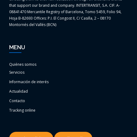
that support our brand and company. INTERTRANSIT, S.A. CIF: A-
08841470 Mercantile Registry of Barcelona, Tomo 5459, Folio 94,
Hoja B-82693 Offices: P.I. El Congost II, C/ Casilla, 2 – 08170
Montornés del Vallés (BCN)
MENU
Quiénes somos
Servicios
Información de interés
Actualidad
Contacto
Tracking online