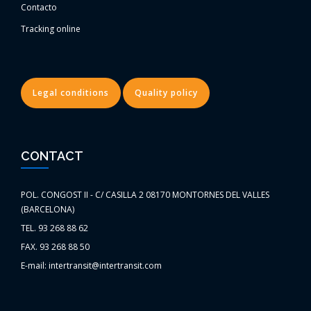
Contacto
Tracking online
Legal conditions
Quality policy
CONTACT
POL. CONGOST II - C/ CASILLA 2 08170 MONTORNES DEL VALLES
(BARCELONA)
TEL. 93 268 88 62
FAX. 93 268 88 50
E-mail: intertransit@intertransit.com