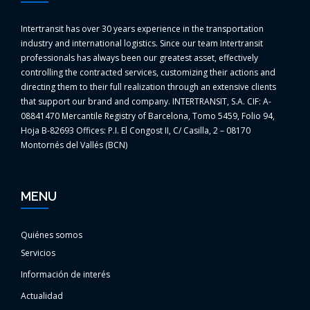
Intertransit has over 30 years experience in the transportation
industry and international logistics. Since our team Intertransit
professionals has always been our greatest asset, effectively
controlling the contracted services, customizing their actions and
directing them to their full realization through an extensive clients
that support our brand and company. INTERTRANSIT, S.A. CIF: A-
08841470 Mercantile Registry of Barcelona, Tomo 5459, Folio 94,
Hoja B-82693 Offices: P.I. El Congost II, C/ Casilla, 2 – 08170
Montornés del Vallés (BCN)
MENU
Quiénes somos
Servicios
Información de interés
Actualidad