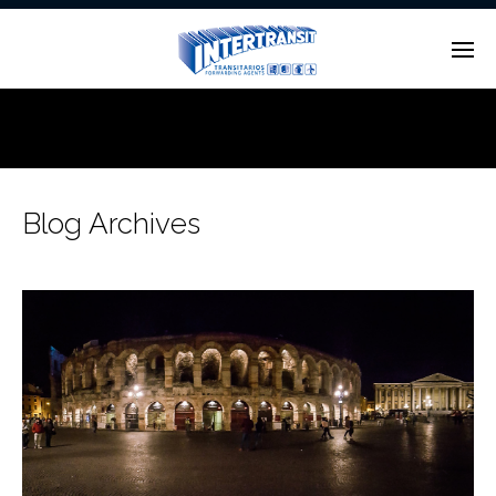
Enter tracking ID
Blog Archives