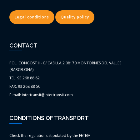
Legal conditions
Quality policy
CONTACT
POL. CONGOST II - C/ CASILLA 2 08170 MONTORNES DEL VALLES
(BARCELONA)
TEL. 93 268 88 62
FAX. 93 268 88 50
E-mail: intertransit@intertransit.com
CONDITIONS OF TRANSPORT
Check the regulations stipulated by the FETEIA