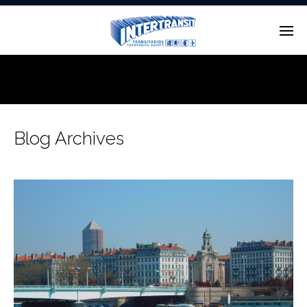
Enter tracking ID
Blog Archives