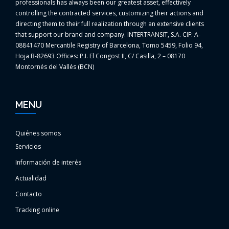
professionals has always been our greatest asset, effectively
controlling the contracted services, customizing their actions and
directing them to their full realization through an extensive clients
that support our brand and company. INTERTRANSIT, S.A. CIF: A-
08841470 Mercantile Registry of Barcelona, Tomo 5459, Folio 94,
Hoja B-82693 Offices: P.I. El Congost II, C/ Casilla, 2 – 08170
Montornés del Vallés (BCN)
MENU
Quiénes somos
Servicios
Información de interés
Actualidad
Contacto
Tracking online