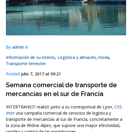
By
admin
in
Información de su interes
,
Logística y almacén
,
moda
,
Transporte terrestre
Posted
julio 7, 2017 at 09:21
Semana comercial de transporte de
mercancías en el sur de Francia
INTERTRANSIT realizó junto a su corresponsal de Lyon,
CEE-
Inter
una campaña comercial de servicios de logística y
transporte de mercancías al sur de Francia, concretamente a
la zona de Rhône-Alpes, que supone una mayor efectividad,
rapidez y control de las expediciones.