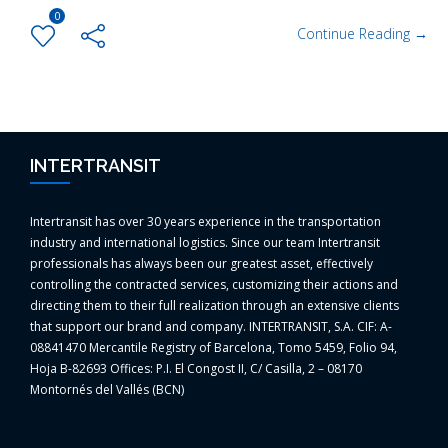
0
Continue Reading →
INTERTRANSIT
Intertransit has over 30 years experience in the transportation
industry and international logistics. Since our team Intertransit
professionals has always been our greatest asset, effectively
controlling the contracted services, customizing their actions and
directing them to their full realization through an extensive clients
that support our brand and company. INTERTRANSIT, S.A. CIF: A-
08841470 Mercantile Registry of Barcelona, Tomo 5459, Folio 94,
Hoja B-82693 Offices: P.I. El Congost II, C/ Casilla, 2 – 08170
Montornés del Vallés (BCN)