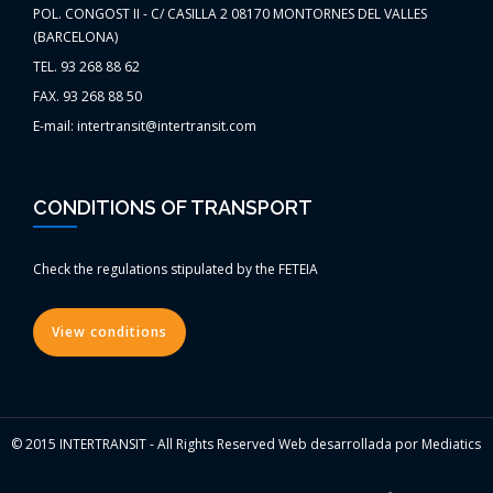
POL. CONGOST II - C/ CASILLA 2 08170 MONTORNES DEL VALLES
(BARCELONA)
TEL. 93 268 88 62
FAX. 93 268 88 50
E-mail: intertransit@intertransit.com
CONDITIONS OF TRANSPORT
Check the regulations stipulated by the FETEIA
View conditions
© 2015 INTERTRANSIT - All Rights Reserved Web desarrollada por Mediatics