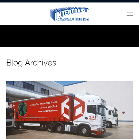
Enter tracking ID
Blog Archives