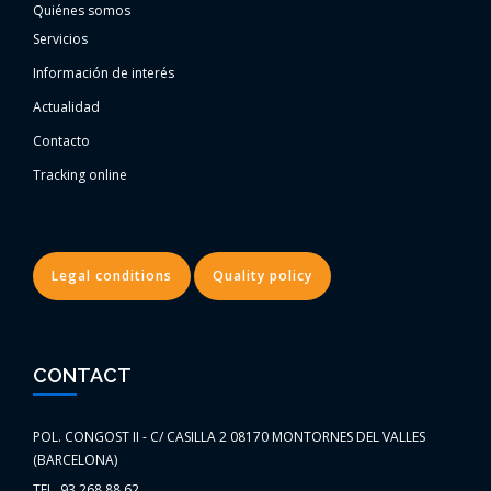
Quiénes somos
Servicios
Información de interés
Actualidad
Contacto
Tracking online
Legal conditions
Quality policy
CONTACT
POL. CONGOST II - C/ CASILLA 2 08170 MONTORNES DEL VALLES
(BARCELONA)
TEL. 93 268 88 62