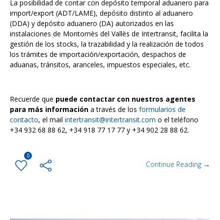
La posibilidad de contar con depósito temporal aduanero para
import/export (ADT/LAME), depósito distinto al aduanero
(DDA) y depósito aduanero (DA) autorizados en las
instalaciones de Montornès del Vallès de Intertransit, facilita la
gestión de los stocks, la trazabilidad y la realización de todos
los trámites de importación/exportación, despachos de
aduanas, tránsitos, aranceles, impuestos especiales, etc.
Recuerde que
puede contactar con nuestros agentes
para más información
a través de los
formularios de
contacto
, el mail
intertransit@intertransit.com
o el teléfono
+34 932 68 88 62, +34 918 77 17 77 y +34 902 28 88 62.
0
Continue Reading →