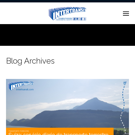
Enter tracking ID
Blog Archives