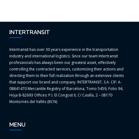
INTERTRANSIT
Intertransit has over 30 years experience in the transportation
industry and international logistics. Since our team Intertransit
professionals has always been our greatest asset, effectively
controlling the contracted services, customizing their actions and
directing them to their full realization through an extensive clients
that support our brand and company. INTERTRANSIT, S.A. CIF: A-
08841470 Mercantile Registry of Barcelona, Tomo 5459, Folio 94,
Hoja B-82693 Offices: P.I. El Congost II, C/ Casilla, 2 – 08170
Montornés del Vallés (BCN)
MENU