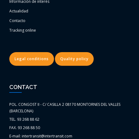
Información de interés
Actualidad
Contacto
Tracking online
Legal conditions
Quality policy
CONTACT
POL. CONGOST II - C/ CASILLA 2 08170 MONTORNES DEL VALLES
(BARCELONA)
TEL. 93 268 88 62
FAX. 93 268 88 50
E-mail: intertransit@intertransit.com