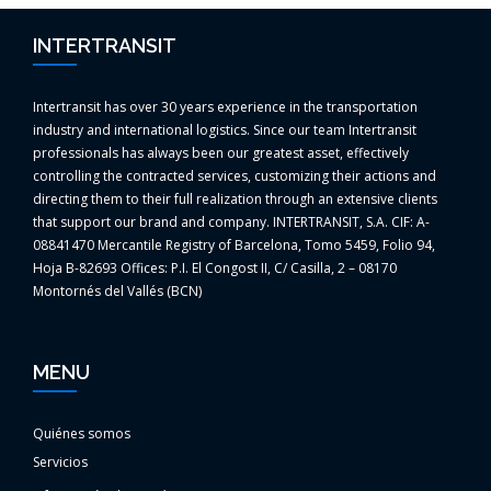
INTERTRANSIT
Intertransit has over 30 years experience in the transportation
industry and international logistics. Since our team Intertransit
professionals has always been our greatest asset, effectively
controlling the contracted services, customizing their actions and
directing them to their full realization through an extensive clients
that support our brand and company. INTERTRANSIT, S.A. CIF: A-
08841470 Mercantile Registry of Barcelona, Tomo 5459, Folio 94,
Hoja B-82693 Offices: P.I. El Congost II, C/ Casilla, 2 – 08170
Montornés del Vallés (BCN)
MENU
Quiénes somos
Servicios