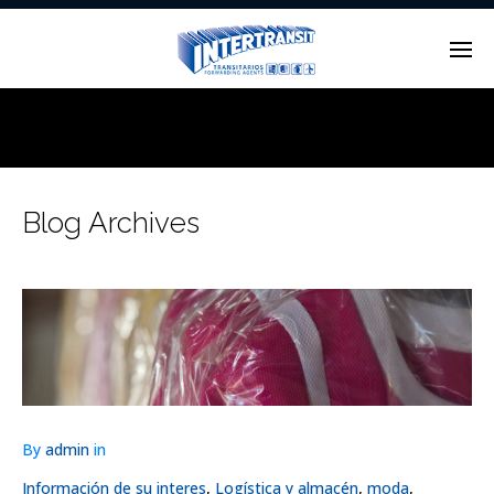
Enter tracking ID
Blog Archives
By
admin
in
Información de su interes
,
Logística y almacén
,
moda
,