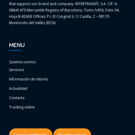
that support our brand and company. INTERTRANSIT, S.A. CIF: A-
08841470 Mercantile Registry of Barcelona, Tomo 5459, Folio 94,
Hoja B-82693 Offices: P.I. El Congost II, C/ Casilla, 2 – 08170
Montornés del Vallés (BCN)
MENU
Quiénes somos
Servicios
Información de interés
Actualidad
Contacto
Tracking online
Legal conditions
Quality policy