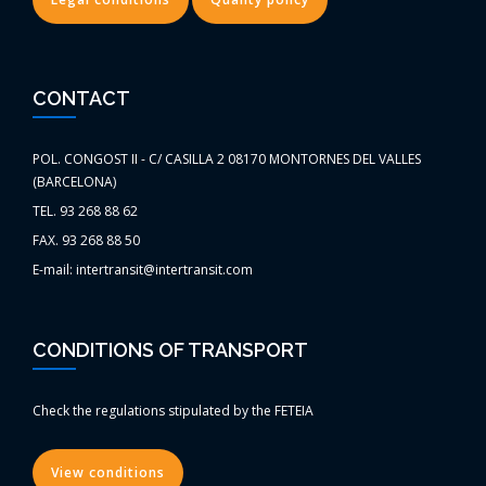
CONTACT
POL. CONGOST II - C/ CASILLA 2 08170 MONTORNES DEL VALLES
(BARCELONA)
TEL. 93 268 88 62
FAX. 93 268 88 50
E-mail: intertransit@intertransit.com
CONDITIONS OF TRANSPORT
Check the regulations stipulated by the FETEIA
View conditions