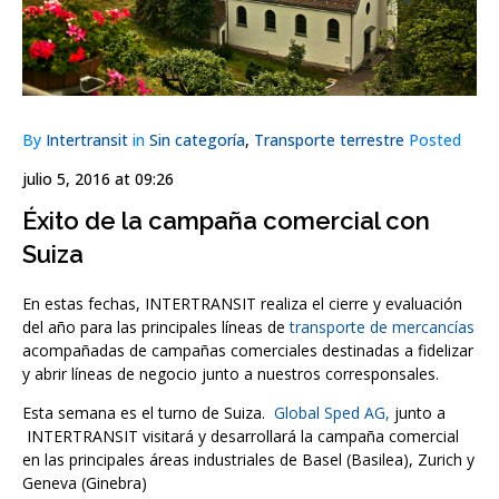
By
Intertransit
in
Sin categoría
,
Transporte terrestre
Posted
julio 5, 2016 at 09:26
Éxito de la campaña comercial con
Suiza
En estas fechas, INTERTRANSIT realiza el cierre y evaluación
del año para las principales líneas de
transporte de mercancías
acompañadas de campañas comerciales destinadas a fidelizar
y abrir líneas de negocio junto a nuestros corresponsales.
Esta semana es el turno de Suiza.
Global Sped AG,
junto a
INTERTRANSIT visitará y desarrollará la campaña comercial
en las principales áreas industriales de Basel (Basilea), Zurich y
Geneva (Ginebra)