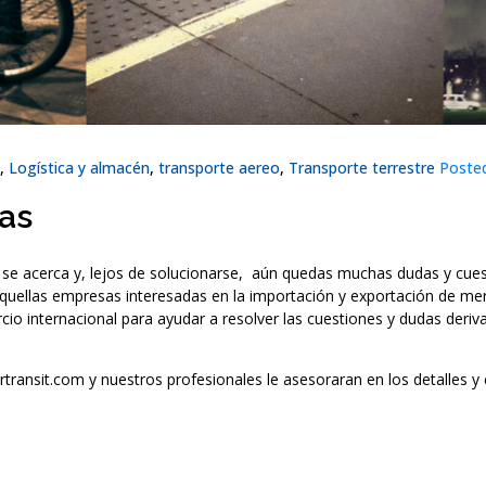
,
Logística y almacén
,
transporte aereo
,
Transporte terrestre
Poste
das
E se acerca y, lejos de solucionarse, aún quedas muchas dudas y cues
uellas empresas interesadas en la importación y exportación de mer
io internacional para ayudar a resolver las cuestiones y dudas deriv
ertransit.com y nuestros profesionales le asesoraran en los detalles y