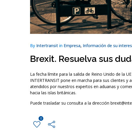
By
Intertransit
in
Empresa
,
Información de su interes
Brexit. Resuelva sus du
La fecha límite para la salida de Reino Unido de la U
INTERTRANSIT pone en marcha para sus clientes y aq
atendidos por nuestros expertos en aduanas y comerc
hacia las islas británicas.
Puede trasladar su consulta a la dirección brexit@int
0