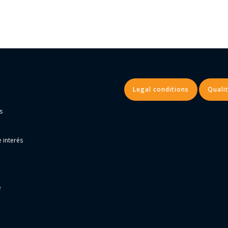
Legal conditions
Qualit
s
 interés
e