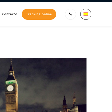
Contacto
Tracking online
Enter tracking ID