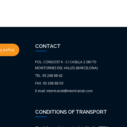
CONTACT
y policy
POL. CONGOST II - C/ CASILLA 2 08170
MONTORNES DEL VALLES (BARCELONA)
TEL. 93 268 88 62
FAX. 93 268 88 50
E-mail: intertransit@intertransit.com
CONDITIONS OF TRANSPORT