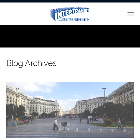
Enter tracking ID
Blog Archives