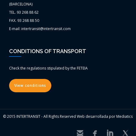
(BARCELONA)
TEL. 93 268 88 62
FAX. 93 268 88 50
E-mail: intertransit@intertransit.com
CONDITIONS OF TRANSPORT
Check the regulations stipulated by the FETEIA
View conditions
© 2015 INTERTRANSIT - All Rights Reserved Web desarrollada por Mediatics



