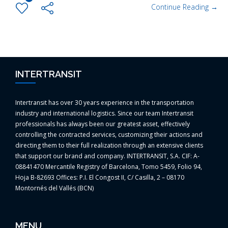
Continue Reading →
INTERTRANSIT
Intertransit has over 30 years experience in the transportation
industry and international logistics. Since our team Intertransit
professionals has always been our greatest asset, effectively
controlling the contracted services, customizing their actions and
directing them to their full realization through an extensive clients
that support our brand and company. INTERTRANSIT, S.A. CIF: A-
08841470 Mercantile Registry of Barcelona, Tomo 5459, Folio 94,
Hoja B-82693 Offices: P.I. El Congost II, C/ Casilla, 2 – 08170
Montornés del Vallés (BCN)
MENU