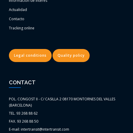
Información de interés
Actualidad
Contacto
Tracking online
Legal conditions
Quality policy
CONTACT
POL. CONGOST II - C/ CASILLA 2 08170 MONTORNES DEL VALLES
(BARCELONA)
TEL. 93 268 88 62
FAX. 93 268 88 50
E-mail: intertransit@intertransit.com