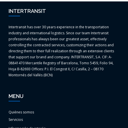
INTERTRANSIT
Intertransit has over 30 years experience in the transportation
industry and international logistics. Since our team Intertransit
professionals has always been our greatest asset, effectively
controlling the contracted services, customizing their actions and
directing them to their full realization through an extensive clients
that support our brand and company. INTERTRANSIT, S.A. CIF: A-
08841470 Mercantile Registry of Barcelona, Tomo 5459, Folio 94,
Hoja B-82693 Offices: P.I. El Congost II, C/ Casilla, 2 – 08170
Montornés del Vallés (BCN)
MENU
Quiénes somos
Servicios