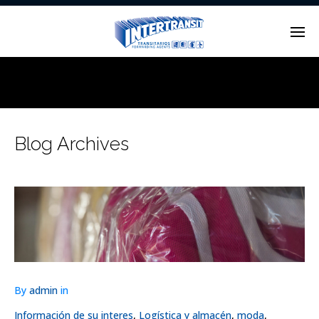
Enter tracking ID
Blog Archives
By
admin
in
Información de su interes
,
Logística y almacén
,
moda
,