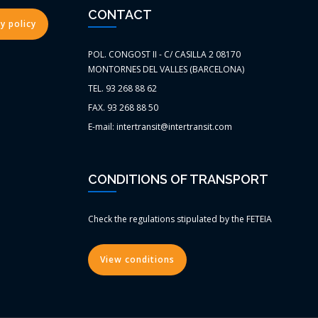
CONTACT
y policy
POL. CONGOST II - C/ CASILLA 2 08170
MONTORNES DEL VALLES (BARCELONA)
TEL. 93 268 88 62
FAX. 93 268 88 50
E-mail: intertransit@intertransit.com
CONDITIONS OF TRANSPORT
Check the regulations stipulated by the FETEIA
View conditions