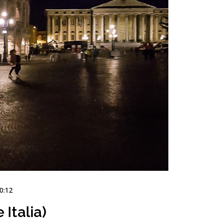
0:12
Italia)