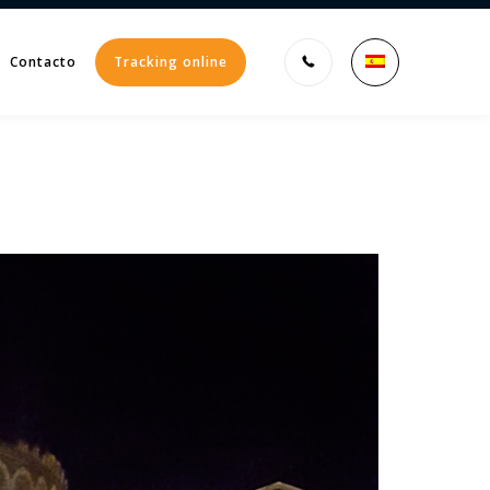
Contacto
Tracking online
Enter tracking ID