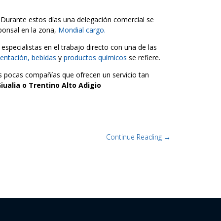
. Durante estos días una delegación comercial se
ponsal en la zona,
Mondial cargo.
pecialistas en el trabajo directo con una de las
entación, bebidas
y
productos químicos
se refiere.
s pocas compañías que ofrecen un servicio tan
iualia o Trentino Alto Adigio
Continue Reading →