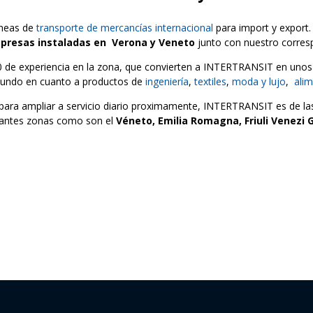
íneas de
transporte de mercancías internacional
para import y export
presas instaladas en
Verona y Veneto
junto con nuestro corres
de experiencia en la zona, que convierten a INTERTRANSIT en unos es
 mundo en cuanto a productos de
ingeniería
,
textiles
,
moda y lujo
,
alim
para ampliar a servicio diario proximamente, INTERTRANSIT es de la
rtantes zonas como son el
Véneto, Emilia Romagna, Friuli Venezi G