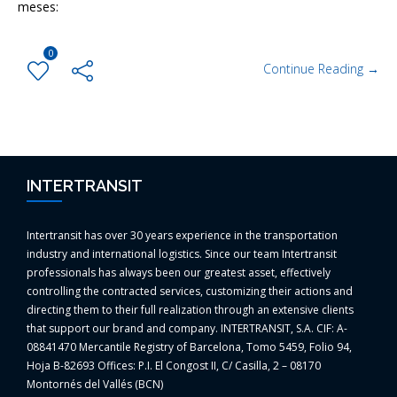
meses:
0
Continue Reading →
INTERTRANSIT
Intertransit has over 30 years experience in the transportation
industry and international logistics. Since our team Intertransit
professionals has always been our greatest asset, effectively
controlling the contracted services, customizing their actions and
directing them to their full realization through an extensive clients
that support our brand and company. INTERTRANSIT, S.A. CIF: A-
08841470 Mercantile Registry of Barcelona, Tomo 5459, Folio 94,
Hoja B-82693 Offices: P.I. El Congost II, C/ Casilla, 2 – 08170
Montornés del Vallés (BCN)