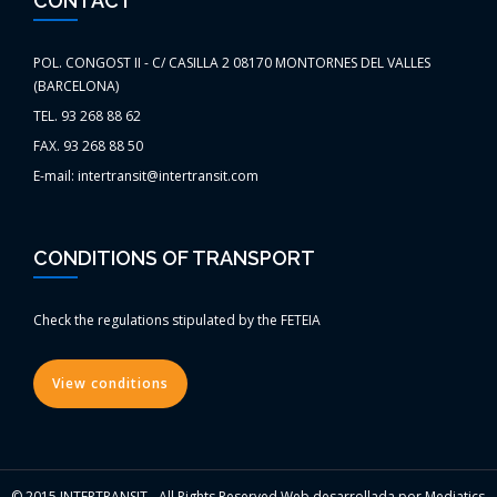
CONTACT
POL. CONGOST II - C/ CASILLA 2 08170 MONTORNES DEL VALLES
(BARCELONA)
TEL. 93 268 88 62
FAX. 93 268 88 50
E-mail: intertransit@intertransit.com
CONDITIONS OF TRANSPORT
Check the regulations stipulated by the FETEIA
View conditions
© 2015 INTERTRANSIT - All Rights Reserved Web desarrollada por Mediatics