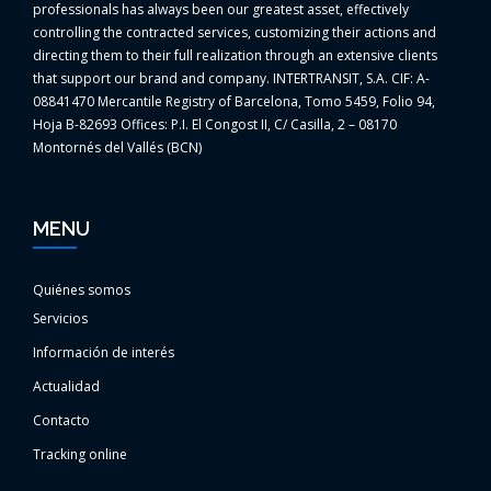
professionals has always been our greatest asset, effectively
controlling the contracted services, customizing their actions and
directing them to their full realization through an extensive clients
that support our brand and company. INTERTRANSIT, S.A. CIF: A-
08841470 Mercantile Registry of Barcelona, Tomo 5459, Folio 94,
Hoja B-82693 Offices: P.I. El Congost II, C/ Casilla, 2 – 08170
Montornés del Vallés (BCN)
MENU
Quiénes somos
Servicios
Información de interés
Actualidad
Contacto
Tracking online