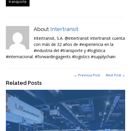
transporte
About
Intertransit
Intertransit, S.A. @intertransit Intertransit cuenta
con más de 32 años de #experiencia en la
#industria del #transporte y #logística
#internacional. #forwardingagents #logistics #supplychain
← Previous Post
Next Post →
Related Posts