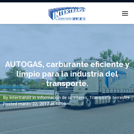
Enter tracking ID
AUTOGAS, carburante eficiente y
limpio para la industria del
transporte.
By
Intertransit
in
Información de su interes
,
Transporte terrestre
Posted
marzo 22, 2017 at 10:08