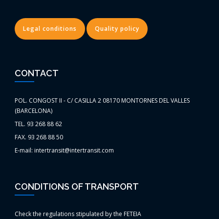
Legal conditions
Quality policy
CONTACT
POL. CONGOST II - C/ CASILLA 2 08170 MONTORNES DEL VALLES
(BARCELONA)
TEL. 93 268 88 62
FAX. 93 268 88 50
E-mail: intertransit@intertransit.com
CONDITIONS OF TRANSPORT
Check the regulations stipulated by the FETEIA