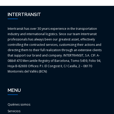
INTERTRANSIT
Intertransit has over 30 years experience in the transportation
industry and international logistics. Since our team Intertransit
professionals has always been our greatest asset, effectively
controlling the contracted services, customizing their actions and
directing them to their full realization through an extensive clients
that support our brand and company. INTERTRANSIT, S.A. CIF: A-
08841470 Mercantile Registry of Barcelona, Tomo 5459, Folio 94,
Hoja B-82693 Offices: P.I. El Congost II, C/ Casilla, 2 – 08170
Montornés del Vallés (BCN)
MENU
Quiénes somos
Servicios