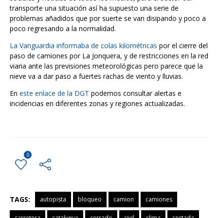
transporte una situación así ha supuesto una serie de
problemas añadidos que por suerte se van disipando y poco a
poco regresando a la normalidad.
La Vanguardia informaba de colas kilométricas
por el cierre del
paso de camiones por La Jonquera, y de restricciones en la red
viaria ante las previsiones meteorológicas pero parece que la
nieve va a dar paso a fuertes rachas de viento y lluvias.
En
este enlace de la DGT
podemos consultar alertas e
incidencias en diferentes zonas y regiones actualizadas.
0
TAGS:
autopista
bloqueo
camion
camiones
carretera
catalunya
cerrado
civil
clima
cortada