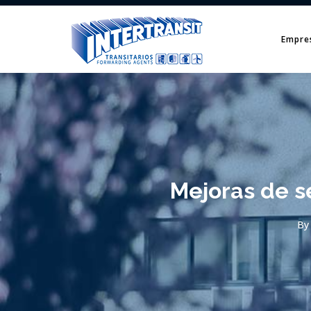
Empre
Mejoras de s
By