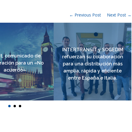
← Previous Post
Next Post →
INTERTRANSIT y SOGEDIM
it, comunicado de
refuerzan su colaboración
ración para un «No
para una distribución más
acuerdo»
amplia, rápida y eficiente
entre España e Italia.