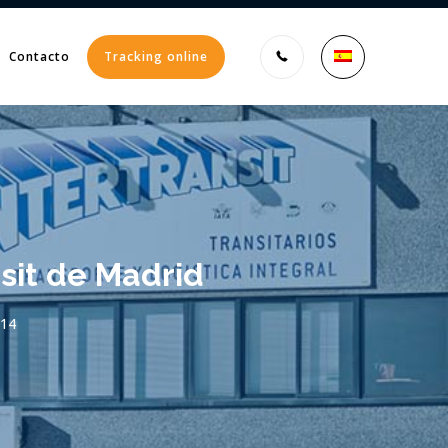
Contacto
Tracking online
Enter tracking ID
sit de Madrid
:14