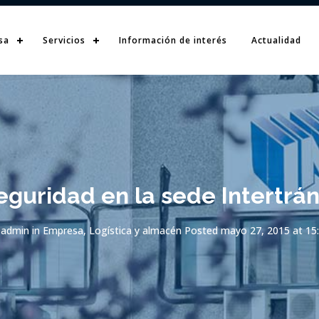
sa
Servicios
Información de interés
Actualidad
eguridad en la sede Intertrán
admin
in
Empresa
,
Logística y almacén
Posted
mayo 27, 2015 at 15