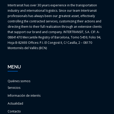
Intertransit has over 30 years experience in the transportation
industry and international logistics. Since our team Intertransit
professionals has always been our greatest asset, effectively
controlling the contracted services, customizing their actions and
directing them to their full realization through an extensive clients
that support our brand and company. INTERTRANSIT, S.A. CIF: A-
08841470 Mercantile Registry of Barcelona, Tomo 5459, Folio 94,
Hoja B-82693 Offices: P.I. El Congost II, C/ Casilla, 2 – 08170
Montornés del Vallés (BCN)
MENU
Quiénes somos
Servicios
Información de interés
Actualidad
Contacto