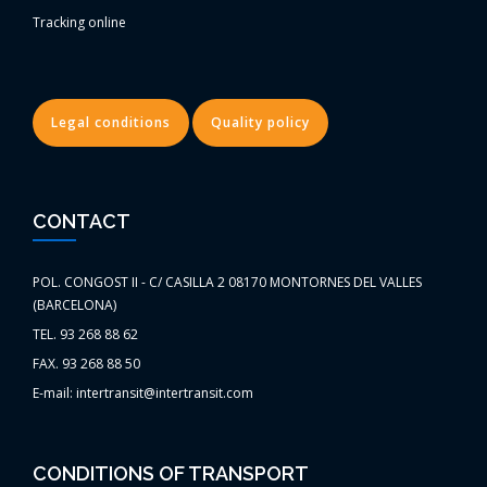
Tracking online
Legal conditions
Quality policy
CONTACT
POL. CONGOST II - C/ CASILLA 2 08170 MONTORNES DEL VALLES
(BARCELONA)
TEL. 93 268 88 62
FAX. 93 268 88 50
E-mail: intertransit@intertransit.com
CONDITIONS OF TRANSPORT