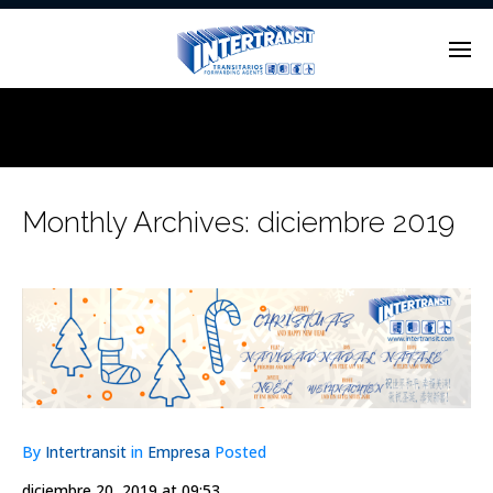
Enter tracking ID
Monthly Archives:
diciembre 2019
By
Intertransit
in
Empresa
Posted
diciembre 20, 2019 at 09:53