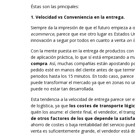
Éstas son las principales:
1. Velocidad vs Conveniencia en la entrega.
Siempre da la impresión de que el futuro empieza a ocu
ecommerce
, parece que ese otro lugar es Estados U
innovación a seguir por todos en cuanto a venta
on l
Con la mente puesta en la entrega de productos con e
de aplicación práctica, lo que sí está empezando a m
compra
. Así, muchas compañías están apostando po
pedido esté en manos del cliente antes de que termin
periodos hasta los 15 minutos. En todo caso, parec
puede transformar el mercado ya que en zonas no urb
puede no estar tan desarrollada.
Esta tendencia a la velocidad de entrega parece ser 
de logística, ya que
los costes de transporte ló
quién los asume: el cliente final, el vendedor, el tra
de otros factores de los que depende la satisfa
ahorro de costes o baja rentabilidad del servicio pue
venta es suficientemente grande, el vendedor está d