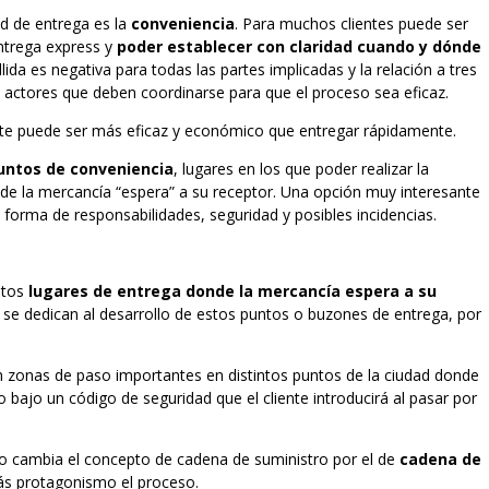
ad de entrega es la
conveniencia
. Para muchos clientes puede ser
entrega express y
poder establecer con claridad cuando y dónde
llida es negativa para todas las partes implicadas y la relación a tres
s actores que deben coordinarse para que el proceso sea eficaz.
liente puede ser más eficaz y económico que entregar rápidamente.
untos de conveniencia
, lugares en los que poder realizar la
onde la mercancía “espera” a su receptor. Una opción muy interesante
forma de responsabilidades, seguridad y posibles incidencias.
estos
lugares de entrega donde la mercancía espera a su
se dedican al desarrollo de estos puntos o buzones de entrega, por
 zonas de paso importantes en distintos puntos de la ciudad donde
o bajo un código de seguridad que el cliente introducirá al pasar por
to cambia el concepto de cadena de suministro por el de
cadena de
ás protagonismo el proceso.