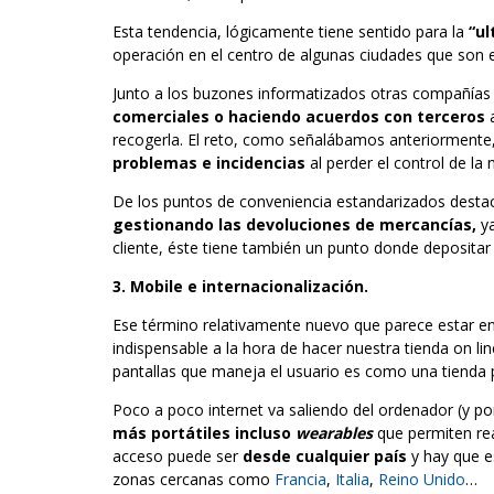
Esta tendencia, lógicamente tiene sentido para la
“ul
operación en el centro de algunas ciudades que son 
Junto a los buzones informatizados otras compañías
comerciales o haciendo acuerdos con terceros
recogerla. El reto, como señalábamos anteriormente
problemas e incidencias
al perder el control de la
De los puntos de conveniencia estandarizados desta
gestionando las devoluciones de mercancías,
ya
cliente, éste tiene también un punto donde depositar l
3. Mobile e internacionalización.
Ese término relativamente nuevo que parece estar e
indispensable a la hora de hacer nuestra tienda on li
pantallas que maneja el usuario es como una tienda
Poco a poco internet va saliendo del ordenador (y po
más portátiles incluso
wearables
que permiten rea
acceso puede ser
desde cualquier país
y hay que e
zonas cercanas como
Francia
,
Italia
,
Reino Unido
…