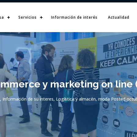
sa
Servicios
Información de interés
Actualidad
mmerce y marketing on line (
,
Información de su interes
,
Logística y almacén
,
moda
Posted
octub