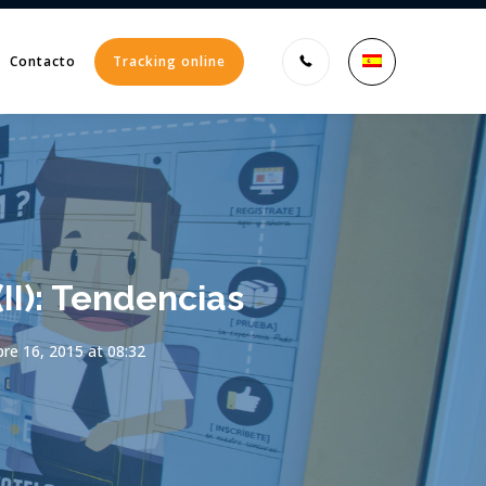
Contacto
Tracking online
Enter tracking ID
II): Tendencias
re 16, 2015 at 08:32