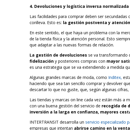
4. Devoluciones y logística inversa normalizad
Las facilidades para comprar deben ser secundadas co
conlleva. Esto es:
la gestión postventa y atención 
En este sentido, el que haya un problema con la merc
de la tienda física y la atención personal. Esto sie
que adaptar a las nuevas formas de relación.
La gestión de devoluciones
se va transformando d
fidelización
y posteriores compras con
mayor sati
es una estrategia que se va extendiendo a medida que
Algunas grandes marcas de moda, como
Inditex,
est
haciendo que sea tan sencillo comprar y devolver que
descartar lo que no guste, que, según algunas cifras
Las tiendas y marcas on line cada vez están más a ma
con una buena gestión del servicio de
recogida de 
inversión a la larga en confianza, mayores ces
INTERTRANSIT desarrolla un
servicio especializado
empresas que intentan
abrirse camino en la venta