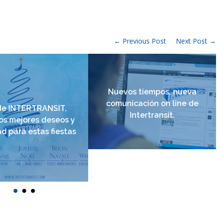
← Previous Post
Next Post →
Nuevos tiempos, nueva
comunicación on line de
e INTERTRANSIT,
Intertransit.
os mejores deseos y
ad para estas fiestas