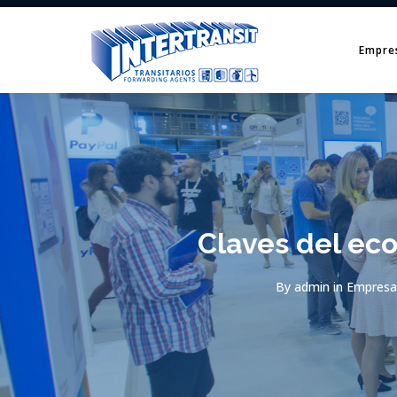
Empre
Claves del eco
By
admin
in
Empresa