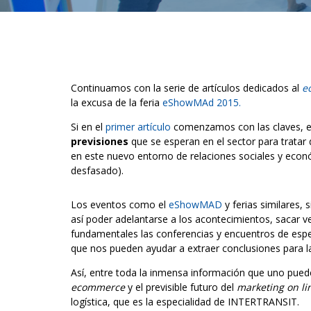
Continuamos con la serie de artículos dedicados al
e
la excusa de la feria
eShowMAd 2015.
Si en el
primer artículo
comenzamos con las claves, e
previsiones
que se esperan en el sector para tratar
en este nuevo entorno de relaciones sociales y econ
desfasado).
Los eventos como el
eShowMAD
y ferias similares, 
así poder adelantarse a los acontecimientos, sacar 
fundamentales las conferencias y encuentros de espec
que nos pueden ayudar a extraer conclusiones para l
Así, entre toda la inmensa información que uno puede
ecommerce
y el previsible futuro del
marketing on li
logística, que es la especialidad de INTERTRANSIT.