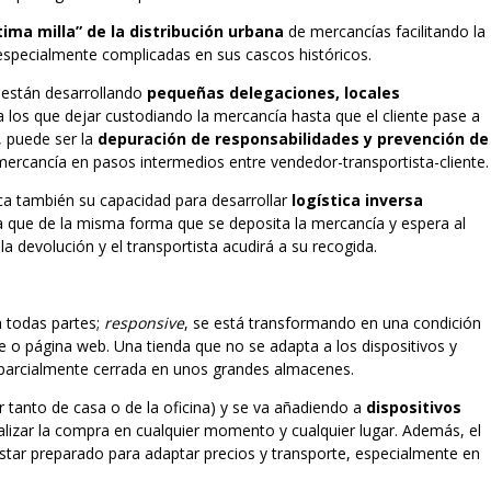
tima milla” de la distribución urbana
de mercancías facilitando la
especialmente complicadas en sus cascos históricos.
 están desarrollando
pequeñas delegaciones, locales
a los que dejar custodiando la mercancía hasta que el cliente pase a
, puede ser la
depuración de responsabilidades y prevención de
 mercancía en pasos intermedios entre vendedor-transportista-cliente.
ca también su capacidad para desarrollar
logística inversa
 que de la misma forma que se deposita la mercancía y espera al
a devolución y el transportista acudirá a su recogida.
n todas partes;
responsive
, se está transformando en una condición
ne o página web. Una tienda que no se adapta a los dispositivos y
 parcialmente cerrada en unos grandes almacenes.
r tanto de casa o de la oficina) y se va añadiendo a
dispositivos
lizar la compra en cualquier momento y cualquier lugar. Además, el
star preparado para adaptar precios y transporte, especialmente en