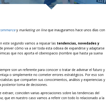
commerce
y
marketing on line
que inauguramos hace unos días con
n este segundo vamos a repasar las
tendencias, novedades y
 de prever cómo va a ser toda esta odisea de expandirse y adaptarse
ómicas que nos aporta el ciberespacio (nombre que hasta ya suena
siempre son un referente para conocer o tratar de adivinar el futuro y
ventaja o simplemente no cometer errores estratégicos. Por eso son
ialistas que comparten sus conocimientos, análisis y experiencias y
a posterior toma de decisiones.
 extraer, coinciden varias apreciaciones sobre las tendencias del
ne
, que en nuestro caso vamos a referir con todo lo relacionado a la