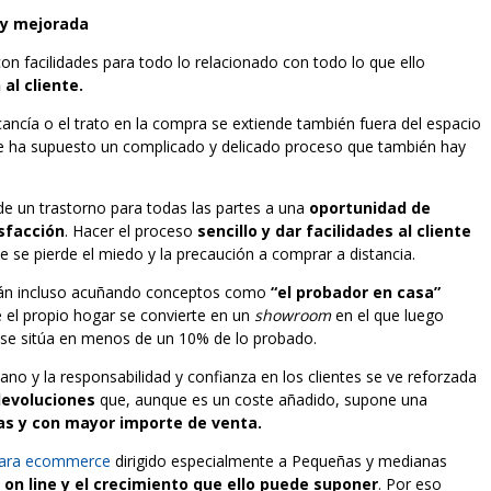
a y mejorada
n facilidades para todo lo relacionado con todo lo que ello
al cliente.
ancía o el trato en la compra se extiende también fuera del espacio
mpre ha supuesto un complicado y delicado proceso que también hay
e un trastorno para todas las partes a una
oportunidad de
sfacción
. Hacer el proceso
sencillo y dar facilidades al cliente
 se pierde el miedo y la precaución a comprar a distancia.
án incluso acuñando conceptos como
“el probador en casa”
 el propio hogar se convierte en un
showroom
en el que luego
, se sitúa en menos de un 10% de lo probado.
no y la responsabilidad y confianza en los clientes se ve reforzada
devoluciones
que, aunque es un coste añadido, supone una
tas y con mayor importe de venta.
 para ecommerce
dirigido especialmente a Pequeñas y medianas
 on line y el crecimiento que ello puede suponer
. Por eso