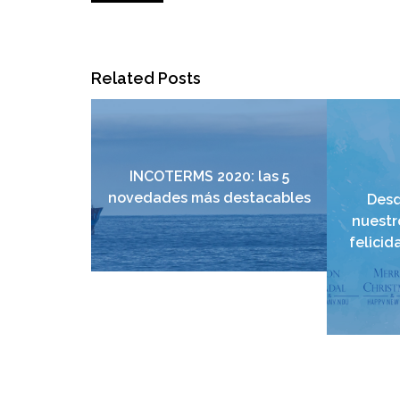
Related Posts
INCOTERMS 2020: las 5
novedades más destacables
Desd
nuestr
felicid