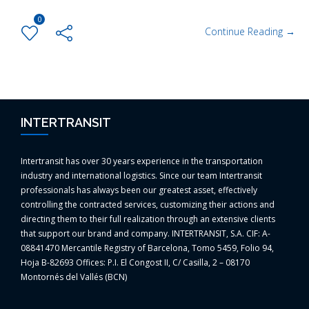
0
Continue Reading →
INTERTRANSIT
Intertransit has over 30 years experience in the transportation
industry and international logistics. Since our team Intertransit
professionals has always been our greatest asset, effectively
controlling the contracted services, customizing their actions and
directing them to their full realization through an extensive clients
that support our brand and company. INTERTRANSIT, S.A. CIF: A-
08841470 Mercantile Registry of Barcelona, Tomo 5459, Folio 94,
Hoja B-82693 Offices: P.I. El Congost II, C/ Casilla, 2 – 08170
Montornés del Vallés (BCN)