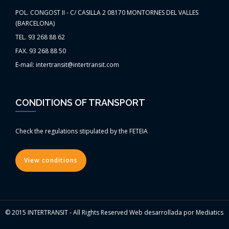
POL. CONGOST II - C/ CASILLA 2 08170 MONTORNES DEL VALLES
(BARCELONA)
TEL. 93 268 88 62
FAX. 93 268 88 50
E-mail: intertransit@intertransit.com
CONDITIONS OF TRANSPORT
Check the regulations stipulated by the FETEIA
View conditions
© 2015 INTERTRANSIT - All Rights Reserved Web desarrollada por Mediatics