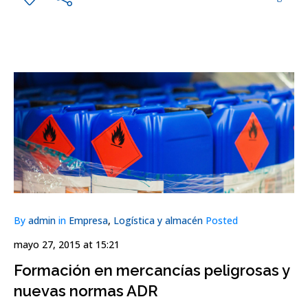
By
admin
in
Empresa
,
Logística y almacén
Posted
mayo 27, 2015 at 15:21
Formación en mercancías peligrosas y
nuevas normas ADR