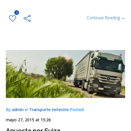
0
Continue Reading →
By
admin
in
Transporte terrestre
Posted
mayo 27, 2015 at 15:26
Apuesta por Suiza