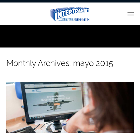
Enter tracking ID
Monthly Archives:
mayo 2015