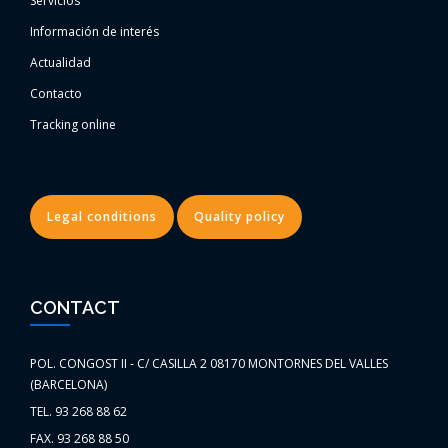
Servicios
Información de interés
Actualidad
Contacto
Tracking online
Legal conditions
Quality policy
CONTACT
POL. CONGOST II - C/ CASILLA 2 08170 MONTORNES DEL VALLES
(BARCELONA)
TEL. 93 268 88 62
FAX. 93 268 88 50