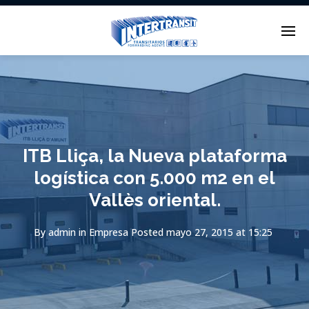
Enter tracking ID
ITB Lliça, la Nueva plataforma
logística con 5.000 m2 en el
Vallès oriental.
By
admin
in
Empresa
Posted
mayo 27, 2015 at 15:25