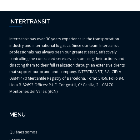
INTERTRANSIT
Intertransit has over 30 years experience in the transportation
industry and international logistics. Since our team Intertransit
professionals has always been our greatest asset, effectively
controlling the contracted services, customizing their actions and
directing them to their full realization through an extensive clients
that support our brand and company. INTERTRANSIT, S.A. CIF: A-
08841470 Mercantile Registry of Barcelona, Tomo 5459, Folio 94,
Hoja B-82693 Offices: P.I. El Congost II, C/ Casilla, 2 – 08170
Montornés del Vallés (BCN)
MENU
Quiénes somos