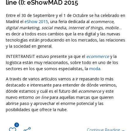
line (I): eShowMAD 2015
Entre el 30 de Septiembre y el 1 de Octubre se ha celebrado en
Madrid el
eShow 2015
, una feria dedicada al
ecommerce
,
digital marketing
,
social media
,
internet of things
,
mobile
…
es decir a todos esos cambios que la era digital y las nuevas
tecnologías están produciendo en los mercados, las relaciones
y la sociedad en general.
INTERTRANSIT estuvo presente ya que el
ecommerce
y la
logística están muy relacionados, sobre todo en uno de los
sectores en los que somos especialistas, la
moda.
A través de varios artículos vamos a ir repasando lo más
destacado e interesante para entender de dónde venimos,
dónde estamos y cuál es el futuro del
ecommerce
y este
nuevo entorno
on line
para aquellas marcas que quieren
abrirse paso y aprovechar el enorme potencial y las
posibilidades que ofrece la nube.
0
Continue Reading →