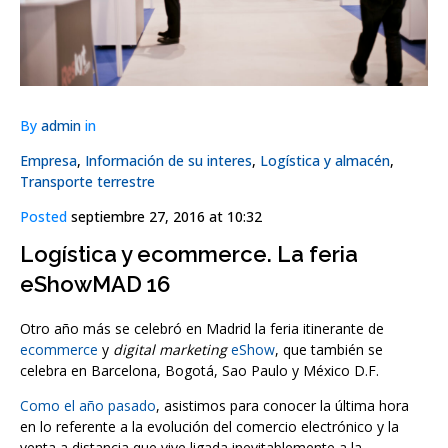
By
admin
in
Empresa
,
Información de su interes
,
Logística y almacén
,
Transporte terrestre
Posted
septiembre 27, 2016 at 10:32
Logística y ecommerce. La feria
eShowMAD 16
Otro año más se celebró en Madrid la feria itinerante de
ecommerce
y
digital marketing
eShow
, que también se
celebra en Barcelona, Bogotá, Sao Paulo y México D.F.
Como el año pasado
, asistimos para conocer la última hora
en lo referente a la evolución del comercio electrónico y la
venta a distancia que vive ligada inevitablemente a la