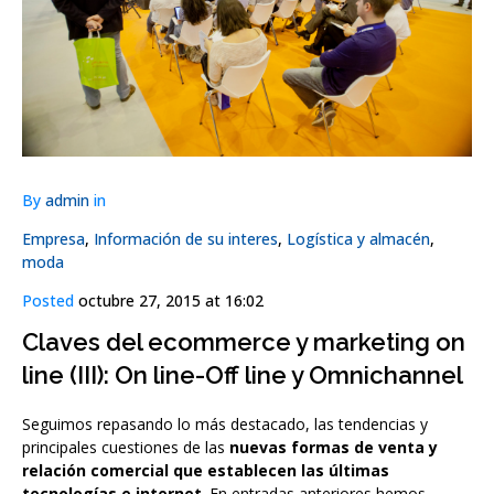
By
admin
in
Empresa
,
Información de su interes
,
Logística y almacén
,
moda
Posted
octubre 27, 2015 at 16:02
Claves del ecommerce y marketing on
line (III): On line-Off line y Omnichannel
Seguimos repasando lo más destacado, las tendencias y
principales cuestiones de las
nuevas formas de venta y
relación comercial que establecen las últimas
tecnologías e internet
. En entradas anteriores hemos