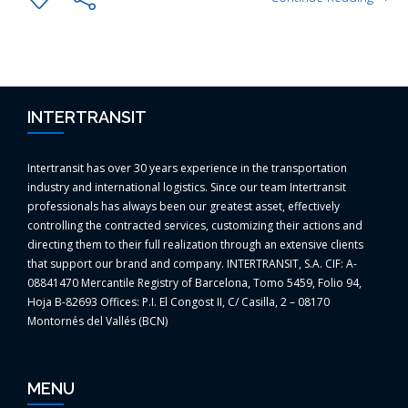
INTERTRANSIT
Intertransit has over 30 years experience in the transportation
industry and international logistics. Since our team Intertransit
professionals has always been our greatest asset, effectively
controlling the contracted services, customizing their actions and
directing them to their full realization through an extensive clients
that support our brand and company. INTERTRANSIT, S.A. CIF: A-
08841470 Mercantile Registry of Barcelona, Tomo 5459, Folio 94,
Hoja B-82693 Offices: P.I. El Congost II, C/ Casilla, 2 – 08170
Montornés del Vallés (BCN)
MENU