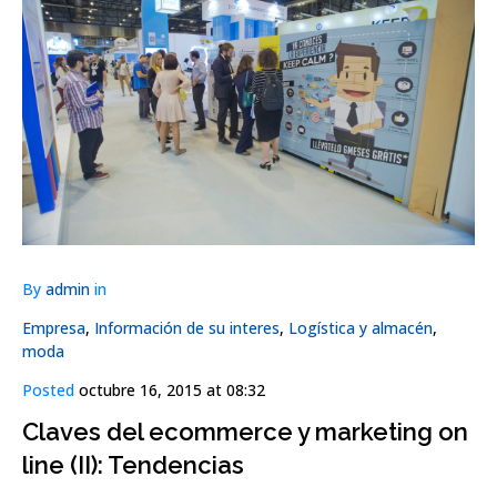
By
admin
in
Empresa
,
Información de su interes
,
Logística y almacén
,
moda
Posted
octubre 16, 2015 at 08:32
Claves del ecommerce y marketing on
line (II): Tendencias