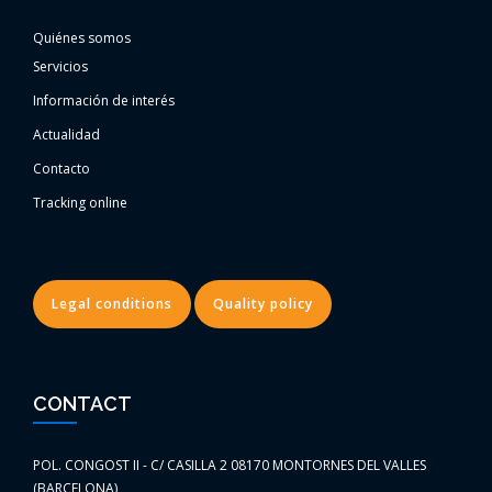
Quiénes somos
Servicios
Información de interés
Actualidad
Contacto
Tracking online
Legal conditions
Quality policy
CONTACT
POL. CONGOST II - C/ CASILLA 2 08170 MONTORNES DEL VALLES
(BARCELONA)