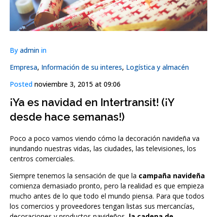
By
admin
in
Empresa
,
Información de su interes
,
Logística y almacén
Posted
noviembre 3, 2015 at 09:06
¡Ya es navidad en Intertransit! (¡Y
desde hace semanas!)
Poco a poco vamos viendo cómo la decoración navideña va
inundando nuestras vidas, las ciudades, las televisiones, los
centros comerciales.
Siempre tenemos la sensación de que la
campaña navideña
comienza demasiado pronto, pero la realidad es que empieza
mucho antes de lo que todo el mundo piensa. Para que todos
los comercios y proveedores tengan listas sus mercancías,
decoraciones y productos navideños,
la cadena de