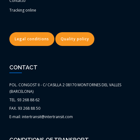
Contacto
Tracking online
Legal conditions
Quality policy
CONTACT
POL. CONGOST II - C/ CASILLA 2 08170 MONTORNES DEL VALLES
(BARCELONA)
TEL. 93 268 88 62
FAX. 93 268 88 50
E-mail: intertransit@intertransit.com
CONDITIONS OF TRANSPORT