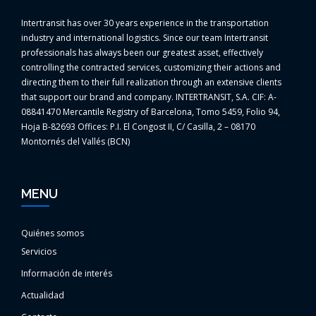
Intertransit has over 30 years experience in the transportation
industry and international logistics. Since our team Intertransit
professionals has always been our greatest asset, effectively
controlling the contracted services, customizing their actions and
directing them to their full realization through an extensive clients
that support our brand and company. INTERTRANSIT, S.A. CIF: A-
08841470 Mercantile Registry of Barcelona, Tomo 5459, Folio 94,
Hoja B-82693 Offices: P.I. El Congost II, C/ Casilla, 2 – 08170
Montornés del Vallés (BCN)
MENU
Quiénes somos
Servicios
Información de interés
Actualidad