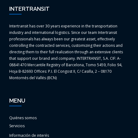
INTERTRANSIT
Intertransit has over 30 years experience in the transportation
industry and international logistics. Since our team Intertransit
professionals has always been our greatest asset, effectively
controlling the contracted services, customizing their actions and
directing them to their full realization through an extensive clients
that support our brand and company. INTERTRANSIT, S.A. CIF: A-
08841470 Mercantile Registry of Barcelona, Tomo 5459, Folio 94,
Hoja B-82693 Offices: P.I. El Congost II, C/ Casilla, 2 – 08170
Montornés del Vallés (BCN)
MENU
Quiénes somos
Servicios
Información de interés