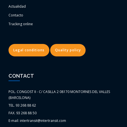
Actualidad
Contacto
Tracking online
Legal conditions
Quality policy
CONTACT
POL. CONGOST II - C/ CASILLA 2 08170 MONTORNES DEL VALLES
(BARCELONA)
TEL. 93 268 88 62
FAX. 93 268 88 50
E-mail: intertransit@intertransit.com