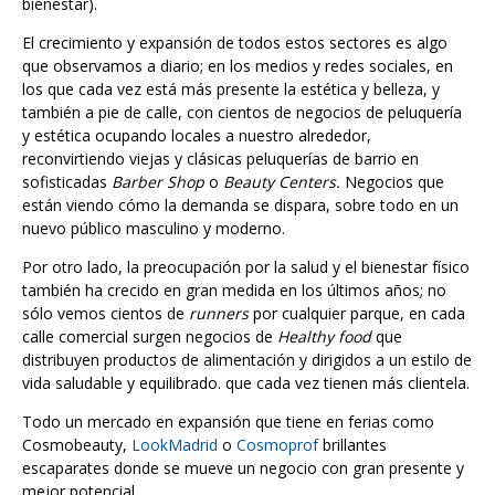
bienestar).
El crecimiento y expansión de todos estos sectores es algo
que observamos a diario; en los medios y redes sociales, en
los que cada vez está más presente la estética y belleza, y
también a pie de calle, con cientos de negocios de peluquería
y estética ocupando locales a nuestro alrededor,
reconvirtiendo viejas y clásicas peluquerías de barrio en
sofisticadas
Barber Shop
o
Beauty Centers.
Negocios
que
están viendo cómo la demanda se dispara, sobre todo en un
nuevo público masculino y moderno.
Por otro lado, la preocupación por la salud y el bienestar físico
también ha crecido en gran medida en los últimos años; no
sólo vemos cientos de
runners
por cualquier parque, en cada
calle comercial surgen negocios de
Healthy food
que
distribuyen productos de alimentación y dirigidos a un estilo de
vida saludable y equilibrado. que cada vez tienen más clientela.
Todo un mercado en expansión que tiene en ferias como
Cosmobeauty,
LookMadrid
o
Cosmoprof
brillantes
escaparates donde se mueve un negocio con gran presente y
mejor potencial.