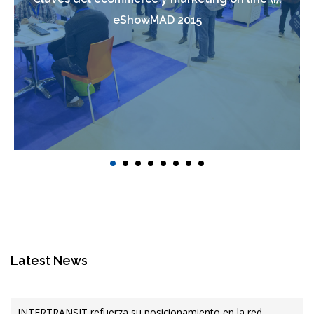
eShowMAD 2015
Latest News
INTERTRANSIT refuerza su posicionamiento en la red