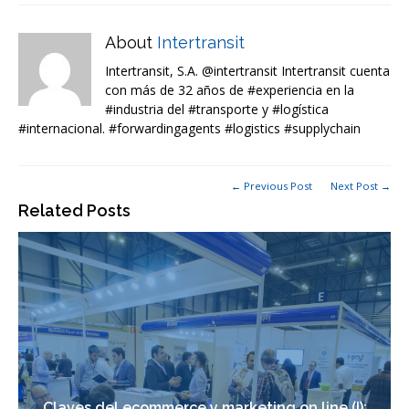
About
Intertransit
Intertransit, S.A. @intertransit Intertransit cuenta
con más de 32 años de #experiencia en la
#industria del #transporte y #logística
#internacional. #forwardingagents #logistics #supplychain
← Previous Post
Next Post →
Related Posts
Claves del ecommerce y marketing on line (I):