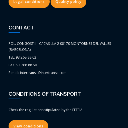
Legal conditions
Quality policy
CONTACT
POL. CONGOST II - C/ CASILLA 2 08170 MONTORNES DEL VALLES
(BARCELONA)
TEL. 93 268 88 62
FAX. 93 268 88 50
E-mail: intertransit@intertransit.com
CONDITIONS OF TRANSPORT
Check the regulations stipulated by the FETEIA
View conditions