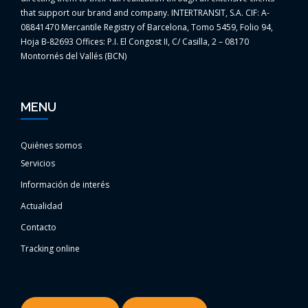
that support our brand and company. INTERTRANSIT, S.A. CIF: A-
08841470 Mercantile Registry of Barcelona, Tomo 5459, Folio 94,
Hoja B-82693 Offices: P.I. El Congost II, C/ Casilla, 2 – 08170
Montornés del Vallés (BCN)
MENU
Quiénes somos
Servicios
Información de interés
Actualidad
Contacto
Tracking online