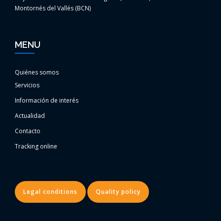
Montornés del Vallés (BCN)
MENU
Quiénes somos
Servicios
Información de interés
Actualidad
Contacto
Tracking online
Legal conditions
Quality policy