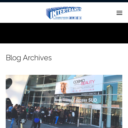
Enter tracking ID
Blog Archives