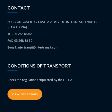
CONTACT
POL. CONGOST II - C/ CASILLA 2 08170 MONTORNES DEL VALLES
(BARCELONA)
TEL. 93 268 88 62
FAX. 93 268 88 50
E-mail: intertransit@intertransit.com
CONDITIONS OF TRANSPORT
Check the regulations stipulated by the FETEIA
View conditions