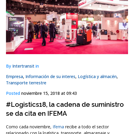
By
Intertransit
in
Empresa
,
Información de su interes
,
Logística y almacén
,
Transporte terrestre
Posted
noviembre 15, 2018 at 09:43
#Logistics18, la cadena de suministro
se da cita en IFEMA
Como cada noviembre,
Ifema
recibe a todo el sector
relacionado con la logística, transporte, almacenaje y