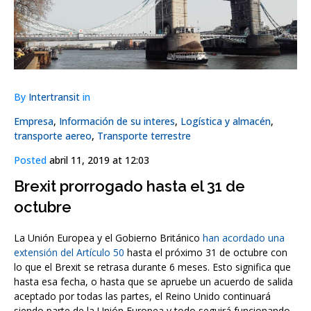
By
Intertransit
in
Empresa
,
Información de su interes
,
Logística y almacén
,
transporte aereo
,
Transporte terrestre
Posted
abril 11, 2019 at 12:03
Brexit prorrogado hasta el 31 de
octubre
La Unión Europea y el Gobierno Británico
han acordado una
extensión del Artículo 50
hasta el próximo 31 de octubre con
lo que el Brexit se retrasa durante 6 meses. Esto significa que
hasta esa fecha, o hasta que se apruebe un acuerdo de salida
aceptado por todas las partes, el Reino Unido continuará
siendo parte de la Unión Europea y todo seguirá funcionando