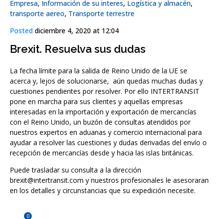
Empresa
,
Información de su interes
,
Logística y almacén
,
transporte aereo
,
Transporte terrestre
Posted
diciembre 4, 2020 at 12:04
Brexit. Resuelva sus dudas
La fecha límite para la salida de Reino Unido de la UE se
acerca y, lejos de solucionarse, aún quedas muchas dudas y
cuestiones pendientes por resolver. Por ello INTERTRANSIT
pone en marcha para sus clientes y aquellas empresas
interesadas en la importación y exportación de mercancías
con el Reino Unido, un buzón de consultas atendidos por
nuestros expertos en aduanas y comercio internacional para
ayudar a resolver las cuestiones y dudas derivadas del envío o
recepción de mercancías desde y hacia las islas británicas.
Puede trasladar su consulta a la dirección
brexit@intertransit.com y nuestros profesionales le asesoraran
en los detalles y circunstancias que su expedición necesite.
0