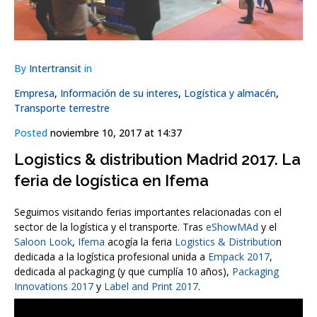
By
Intertransit
in
Empresa
,
Información de su interes
,
Logística y almacén
,
Transporte terrestre
Posted
noviembre 10, 2017 at 14:37
Logistics & distribution Madrid 2017. La
feria de logística en Ifema
Seguimos visitando ferias importantes relacionadas con el
sector de la logística y el transporte. Tras
eShowMAd
y el
Saloon Look
,
Ifema
acogía la feria
Logistics & Distributio
n
dedicada a la logística profesional unida a
Empack 2017
,
dedicada al packaging (y que cumplía 10 años),
Packaging
Innovations 2017
y
Label and Print 2017
.