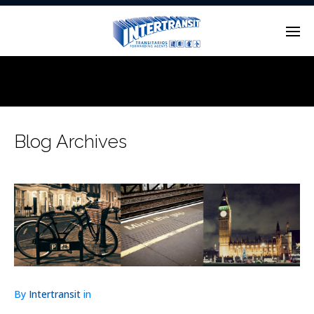
Enter tracking ID
Blog Archives
By
Intertransit
in