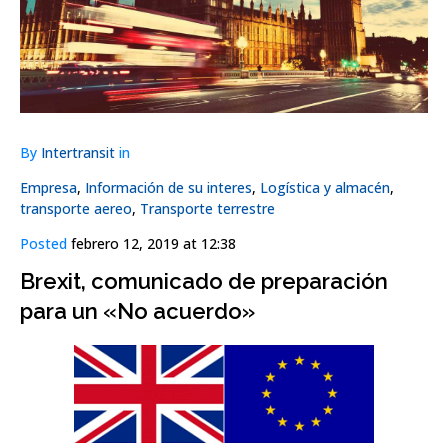
By
Intertransit
in
Empresa
,
Información de su interes
,
Logística y almacén
,
transporte aereo
,
Transporte terrestre
Posted
febrero 12, 2019 at 12:38
Brexit, comunicado de preparación
para un «No acuerdo»