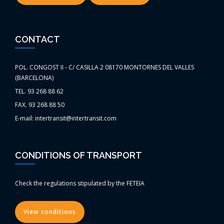
CONTACT
POL. CONGOST II - C/ CASILLA 2 08170 MONTORNES DEL VALLES
(BARCELONA)
TEL. 93 268 88 62
FAX. 93 268 88 50
E-mail: intertransit@intertransit.com
CONDITIONS OF TRANSPORT
Check the regulations stipulated by the FETEIA
View conditions