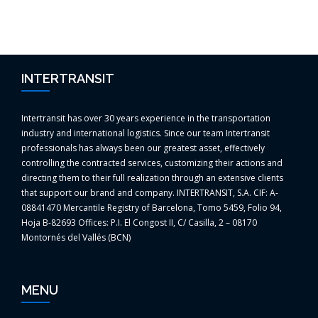
INTERTRANSIT
Intertransit has over 30 years experience in the transportation
industry and international logistics. Since our team Intertransit
professionals has always been our greatest asset, effectively
controlling the contracted services, customizing their actions and
directing them to their full realization through an extensive clients
that support our brand and company. INTERTRANSIT, S.A. CIF: A-
08841470 Mercantile Registry of Barcelona, Tomo 5459, Folio 94,
Hoja B-82693 Offices: P.I. El Congost II, C/ Casilla, 2 – 08170
Montornés del Vallés (BCN)
MENU