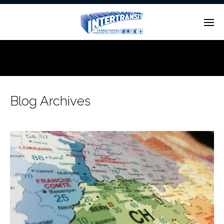
Enter tracking ID
Blog Archives