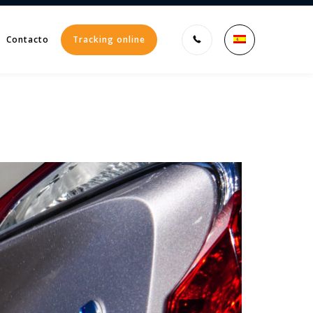
Contacto
Tracking online
Enter tracking ID