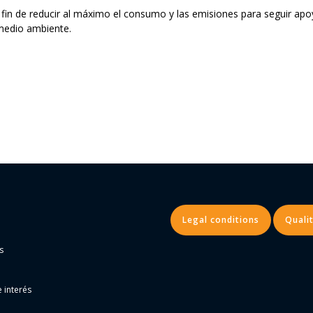
l fin de reducir al máximo el consumo y las emisiones para seguir apo
 medio ambiente.
Legal conditions
Qualit
s
 interés