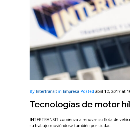
By
Intertransit
in
Empresa
Posted
abril 12, 2017 at 1
Tecnologías de motor hí
INTERTRANSIT comienza a renovar su flota de vehícu
su trabajo moviéndose también por ciudad.