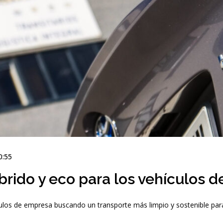
0:55
brido y eco para los vehículos 
los de empresa buscando un transporte más limpio y sostenible para