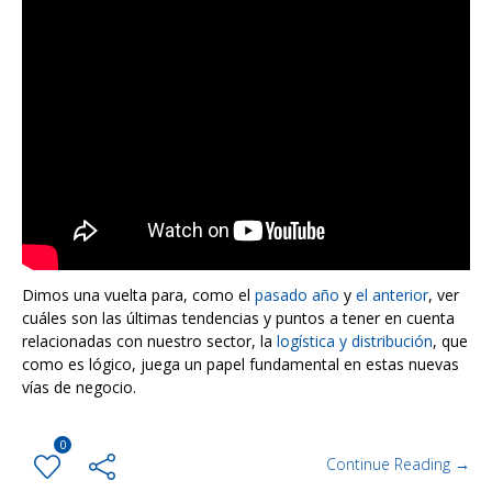
Dimos una vuelta para, como el
pasado año
y
el anterior
, ver
cuáles son las últimas tendencias y puntos a tener en cuenta
relacionadas con nuestro sector, la
logística y distribución
, que
como es lógico, juega un papel fundamental en estas nuevas
vías de negocio.
0
Continue Reading →