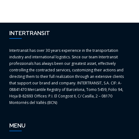
INTERTRANSIT
Intertransit has over 30 years experience in the transportation
industry and international logistics. Since our team Intertransit
professionals has always been our greatest asset, effectively
controlling the contracted services, customizing their actions and
directing them to their full realization through an extensive clients
that support our brand and company. INTERTRANSIT, S.A. CIF: A-
08841470 Mercantile Registry of Barcelona, Tomo 5459, Folio 94,
Hoja B-82693 Offices: P.I. El Congost II, C/ Casilla, 2 – 08170
Montornés del Vallés (BCN)
MENU