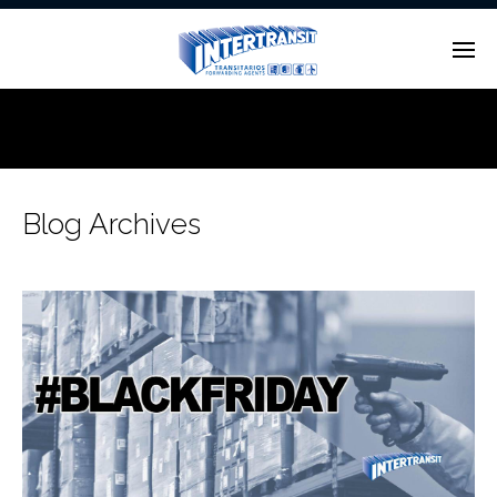
Enter tracking ID
Blog Archives