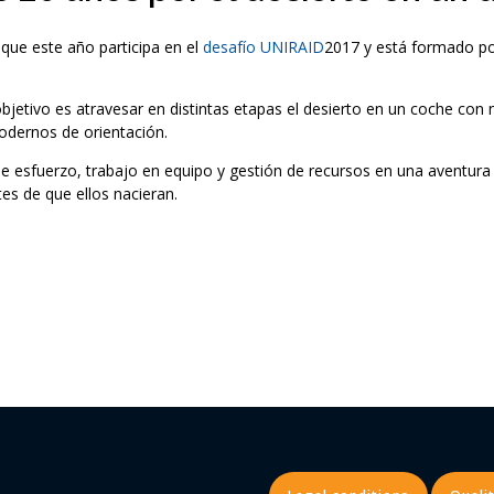
que este año participa en el
desafío UNIRAID
2017 y está formado por 
bjetivo es atravesar en distintas etapas el desierto en un coche con
odernos de orientación.
e esfuerzo, trabajo en equipo y gestión de recursos en una aventura 
es de que ellos nacieran.