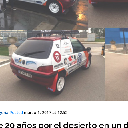
goría
Posted
marzo 1, 2017 at 12:52
20 años por el desierto en un d