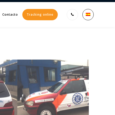
Contacto
Tracking online
Enter tracking ID