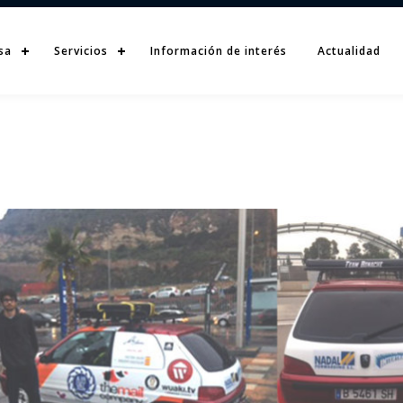
sa
Servicios
Información de interés
Actualidad