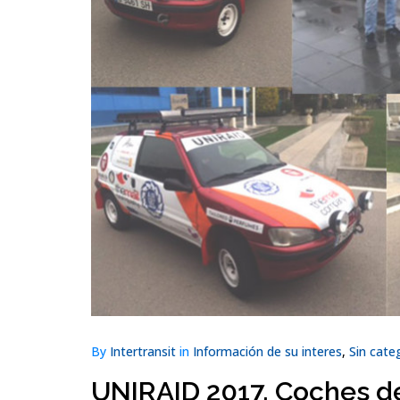
By
Intertransit
in
Información de su interes
,
Sin cate
UNIRAID 2017. Coches de 