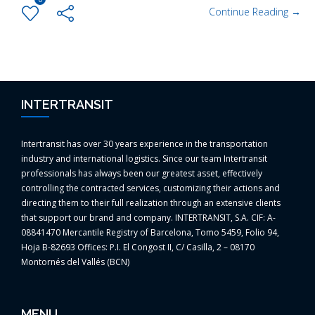
Continue Reading →
INTERTRANSIT
Intertransit has over 30 years experience in the transportation
industry and international logistics. Since our team Intertransit
professionals has always been our greatest asset, effectively
controlling the contracted services, customizing their actions and
directing them to their full realization through an extensive clients
that support our brand and company. INTERTRANSIT, S.A. CIF: A-
08841470 Mercantile Registry of Barcelona, Tomo 5459, Folio 94,
Hoja B-82693 Offices: P.I. El Congost II, C/ Casilla, 2 – 08170
Montornés del Vallés (BCN)
MENU