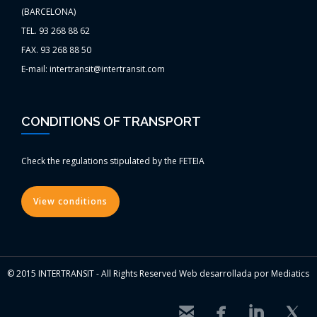
(BARCELONA)
TEL. 93 268 88 62
FAX. 93 268 88 50
E-mail: intertransit@intertransit.com
CONDITIONS OF TRANSPORT
Check the regulations stipulated by the FETEIA
View conditions
© 2015 INTERTRANSIT - All Rights Reserved Web desarrollada por Mediatics



