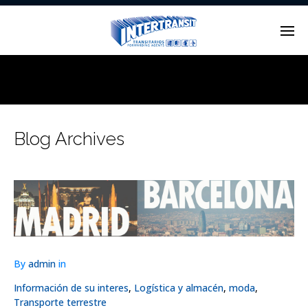
Enter tracking ID
Blog Archives
By
admin
in
Información de su interes
,
Logística y almacén
,
moda
,
Transporte terrestre