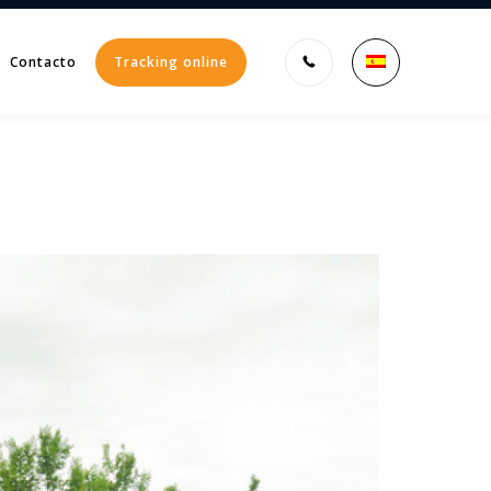
Contacto
Tracking online
Enter tracking ID