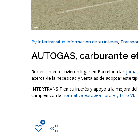
By
Intertransit
in
Información de su interes
,
Transpor
AUTOGAS, carburante efic
Recientemente tuvieron lugar en Barcelona las
jorna
acerca de la necesidad y ventajas de adoptar este ti
INTERTRANSIT en su interés y apoyo a la mejora del m
cumplen con la
normativa europea Euro V y Euro VI.
0