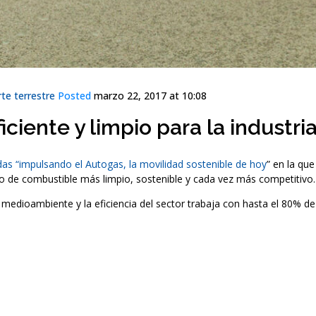
te terrestre
Posted
marzo 22, 2017 at 10:08
iente y limpio para la industria
das “impulsando el Autogas, la movilidad sostenible de hoy
” en la qu
po de combustible más limpio, sostenible y cada vez más competitivo.
edioambiente y la eficiencia del sector trabaja con hasta el 80% de 