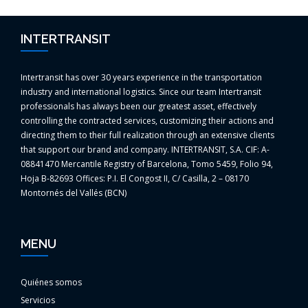
INTERTRANSIT
Intertransit has over 30 years experience in the transportation
industry and international logistics. Since our team Intertransit
professionals has always been our greatest asset, effectively
controlling the contracted services, customizing their actions and
directing them to their full realization through an extensive clients
that support our brand and company. INTERTRANSIT, S.A. CIF: A-
08841470 Mercantile Registry of Barcelona, Tomo 5459, Folio 94,
Hoja B-82693 Offices: P.I. El Congost II, C/ Casilla, 2 – 08170
Montornés del Vallés (BCN)
MENU
Quiénes somos
Servicios