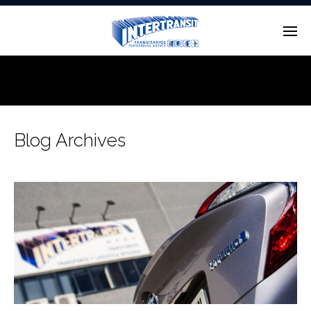
Enter tracking ID
Blog Archives