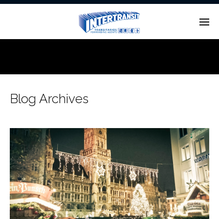
Enter tracking ID
Blog Archives