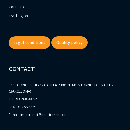
Contacto
Tracking online
Legal conditions
Quality policy
CONTACT
POL. CONGOST II - C/ CASILLA 2 08170 MONTORNES DEL VALLES
(BARCELONA)
TEL. 93 268 88 62
FAX. 93 268 88 50
E-mail: intertransit@intertransit.com