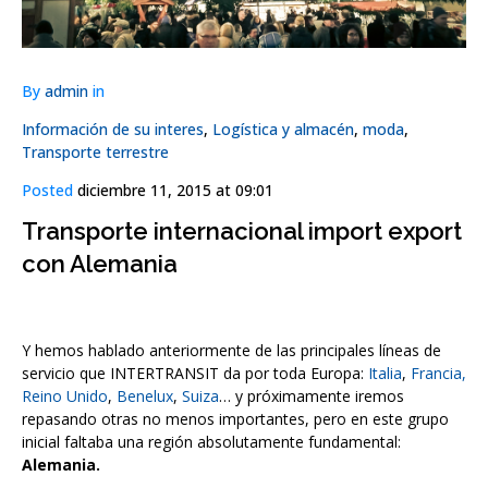
By
admin
in
Información de su interes
,
Logística y almacén
,
moda
,
Transporte terrestre
Posted
diciembre 11, 2015 at 09:01
Transporte internacional import export
con Alemania
Y hemos hablado anteriormente de las principales líneas de
servicio que INTERTRANSIT da por toda Europa:
Italia
,
Francia,
Reino Unido
,
Benelux
,
Suiza
… y próximamente iremos
repasando otras no menos importantes, pero en este grupo
inicial faltaba una región absolutamente fundamental:
Alemania.