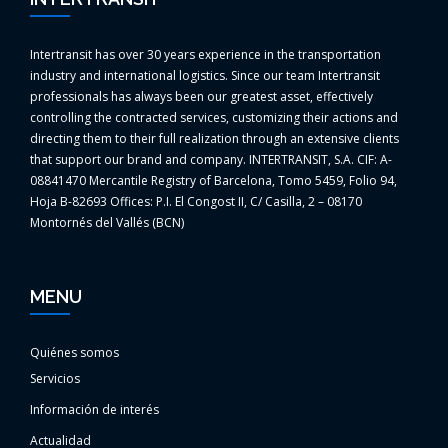
Intertransit has over 30 years experience in the transportation
industry and international logistics. Since our team Intertransit
professionals has always been our greatest asset, effectively
controlling the contracted services, customizing their actions and
directing them to their full realization through an extensive clients
that support our brand and company. INTERTRANSIT, S.A. CIF: A-
08841470 Mercantile Registry of Barcelona, Tomo 5459, Folio 94,
Hoja B-82693 Offices: P.I. El Congost II, C/ Casilla, 2 – 08170
Montornés del Vallés (BCN)
MENU
Quiénes somos
Servicios
Información de interés
Actualidad