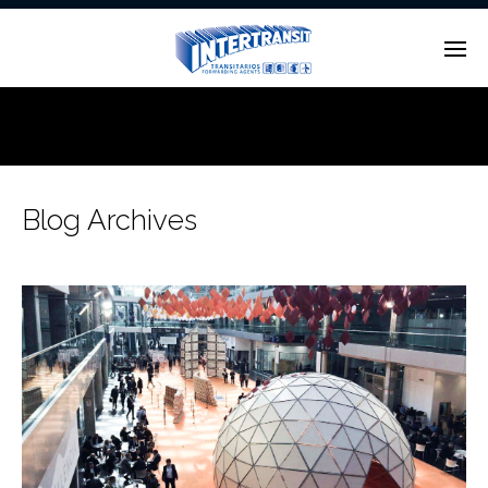
Enter tracking ID
Blog Archives