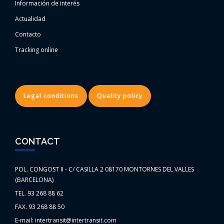
Información de interés
Actualidad
Contacto
Tracking online
Legal conditions
Quality policy
CONTACT
POL. CONGOST II - C/ CASILLA 2 08170 MONTORNES DEL VALLES
(BARCELONA)
TEL. 93 268 88 62
FAX. 93 268 88 50
E-mail: intertransit@intertransit.com