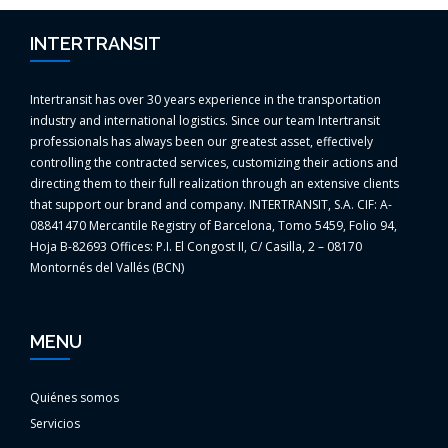
INTERTRANSIT
Intertransit has over 30 years experience in the transportation
industry and international logistics. Since our team Intertransit
professionals has always been our greatest asset, effectively
controlling the contracted services, customizing their actions and
directing them to their full realization through an extensive clients
that support our brand and company. INTERTRANSIT, S.A. CIF: A-
08841470 Mercantile Registry of Barcelona, Tomo 5459, Folio 94,
Hoja B-82693 Offices: P.I. El Congost II, C/ Casilla, 2 – 08170
Montornés del Vallés (BCN)
MENU
Quiénes somos
Servicios