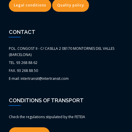
Legal conditions
Quality policy
CONTACT
POL. CONGOST II - C/ CASILLA 2 08170 MONTORNES DEL VALLES
(BARCELONA)
TEL. 93 268 88 62
FAX. 93 268 88 50
E-mail: intertransit@intertransit.com
CONDITIONS OF TRANSPORT
Check the regulations stipulated by the FETEIA