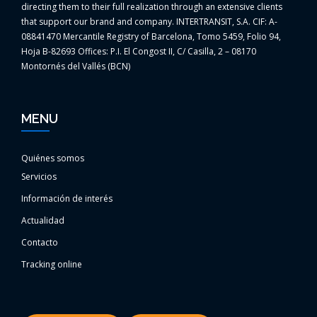
directing them to their full realization through an extensive clients
that support our brand and company. INTERTRANSIT, S.A. CIF: A-
08841470 Mercantile Registry of Barcelona, Tomo 5459, Folio 94,
Hoja B-82693 Offices: P.I. El Congost II, C/ Casilla, 2 – 08170
Montornés del Vallés (BCN)
MENU
Quiénes somos
Servicios
Información de interés
Actualidad
Contacto
Tracking online