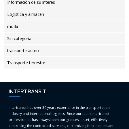
Información de su interes
Logística y almacén
moda
Sin categoría
transporte aereo
Transporte terrestre
INTERTRANSIT
Intertransit has over 30 years experience in the transportation
industry and international logistics. Since our team Intertransit
professionals has always been our greatest asset, effectively
controlling the contracted services, customizing their actions and