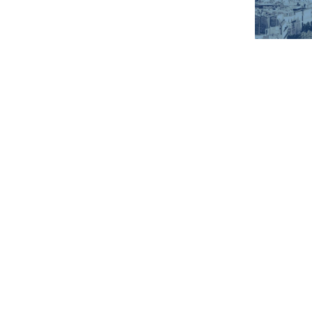
Find out more →
Fin