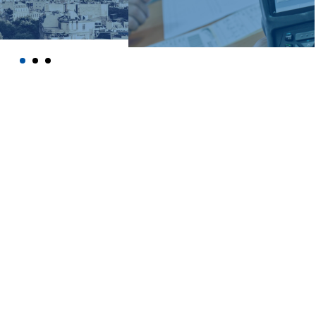
d out more →
Find out more →