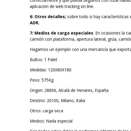
correctamente y que pueda seguirlos con total fiabili
aplicación de web tracking on line.
6:
Otros detalles;
sobre todo si hay características
ADR.
7:
Medios de carga especiales
. En ocasiones la 
camión con plataforma, apertura lateral, grúa, cami
Hagamos un ejemplo con una mercancía que exporta
Bultos: 1 Palet
Medidas: 120X80X180
Peso: 575Kg
Origen: 28806, Alcalá de Henares, España
Destino: 20100, Milano, Italia
Otros: carga seca
Medios: Nada especial