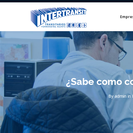
Empre
¿Sabe como con
By
admin
in