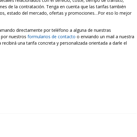
talles relacionados con el servicio, coste, tiempo de tránsito,
es de la contratación. Tenga en cuenta que las tarifas también
tos, estado del mercado, ofertas y promociones…Por eso lo mejor
lamando directamente por teléfono a alguna de nuestras
, por nuestros
formularios de contacto
o enviando un mail a nuestra
 recibirá una tarifa concreta y personalizada orientada a darle el