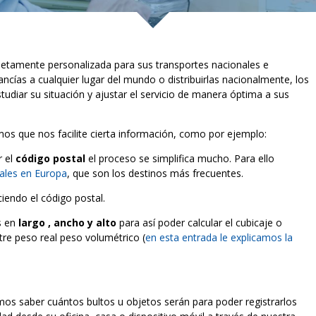
letamente personalizada para sus transportes nacionales e
ancías a cualquier lugar del mundo o distribuirlas nacionalmente, los
iar su situación y ajustar el servicio de manera óptima a sus
emos que nos facilite cierta información, como por ejemplo:
r el
código postal
el proceso se simplifica mucho. Para ello
tales en Europa
, que son los destinos más frecuentes.
iendo el código postal.
s en
largo , ancho y alto
para así poder calcular el cubicaje o
tre peso real peso volumétrico (
en esta entrada le explicamos la
mos saber cuántos bultos u objetos serán para poder registrarlos