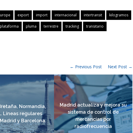
urope
export
import
internacional
intertransit
kilogramos
plataforma
pluma
terrestre
tracking
transitario
← Previous Post
Next Post →
Madrid actualiza y mejora su
 Bretaña, Normandía,
sistema de control de
… Líneas regulares
mercancías por
Madrid y Barcelona.
radiofrecuencia