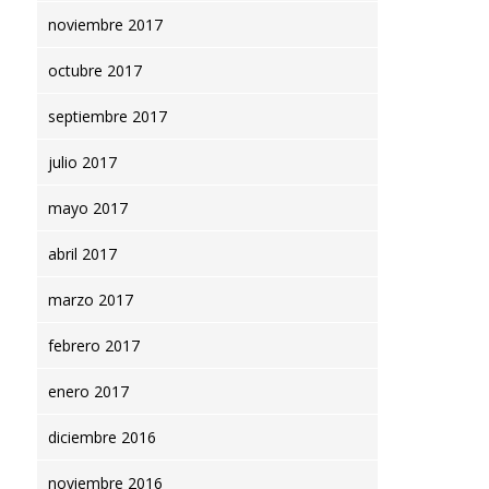
noviembre 2017
octubre 2017
septiembre 2017
Find out more →
julio 2017
mayo 2017
abril 2017
marzo 2017
Find out mo
febrero 2017
enero 2017
diciembre 2016
noviembre 2016