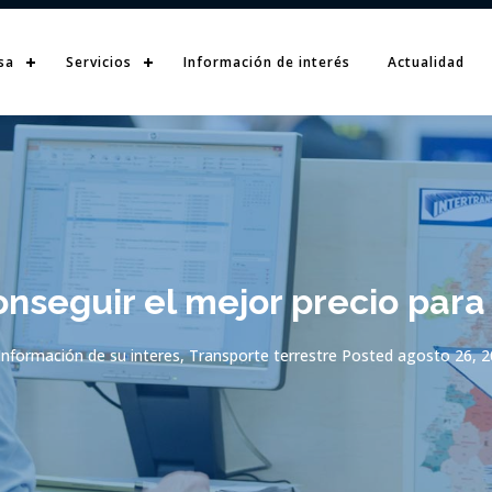
sa
Servicios
Información de interés
Actualidad
seguir el mejor precio para
Información de su interes
,
Transporte terrestre
Posted
agosto 26, 2