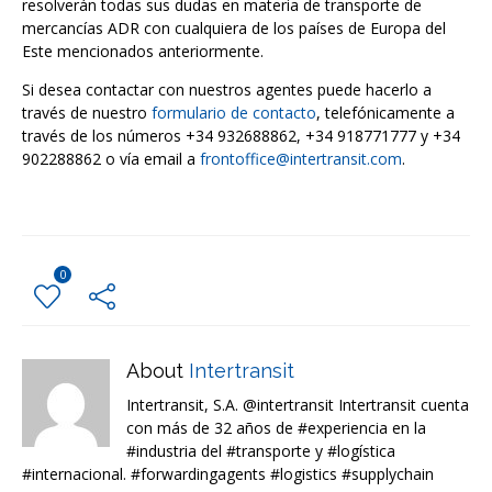
resolverán todas sus dudas en materia de transporte de
mercancías ADR con cualquiera de los países de Europa del
Este mencionados anteriormente.
Si desea contactar con nuestros agentes puede hacerlo a
través de nuestro
formulario de contacto
, telefónicamente a
través de los números +34 932688862, +34 918771777 y +34
902288862 o vía email a
frontoffice@intertransit.com
.
0
About
Intertransit
Intertransit, S.A. @intertransit Intertransit cuenta
con más de 32 años de #experiencia en la
#industria del #transporte y #logística
#internacional. #forwardingagents #logistics #supplychain