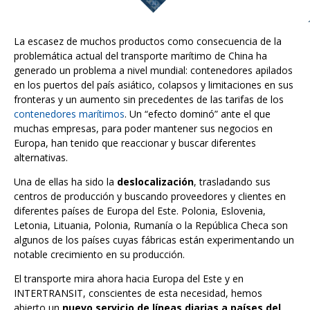
La escasez de muchos productos como consecuencia de la
problemática actual del transporte marítimo de China ha
generado un problema a nivel mundial: contenedores apilados
en los puertos del país asiático, colapsos y limitaciones en sus
fronteras y un aumento sin precedentes de las tarifas de los
contenedores marítimos
. Un “efecto dominó” ante el que
muchas empresas, para poder mantener sus negocios en
Europa, han tenido que reaccionar y buscar diferentes
alternativas.
Una de ellas ha sido la
deslocalización
, trasladando sus
centros de producción y buscando proveedores y clientes en
diferentes países de Europa del Este. Polonia, Eslovenia,
Letonia, Lituania, Polonia, Rumanía o la República Checa son
algunos de los países cuyas fábricas están experimentando un
notable crecimiento en su producción.
El transporte mira ahora hacia Europa del Este y en
INTERTRANSIT, conscientes de esta necesidad, hemos
abierto un
nuevo servicio de líneas diarias a países del