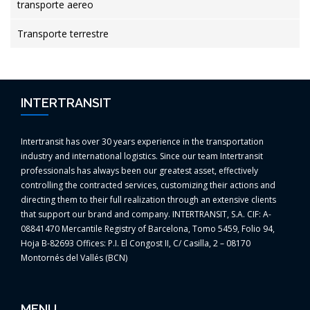
transporte aereo
Transporte terrestre
INTERTRANSIT
Intertransit has over 30 years experience in the transportation
industry and international logistics. Since our team Intertransit
professionals has always been our greatest asset, effectively
controlling the contracted services, customizing their actions and
directing them to their full realization through an extensive clients
that support our brand and company. INTERTRANSIT, S.A. CIF: A-
08841470 Mercantile Registry of Barcelona, Tomo 5459, Folio 94,
Hoja B-82693 Offices: P.I. El Congost II, C/ Casilla, 2 – 08170
Montornés del Vallés (BCN)
MENU