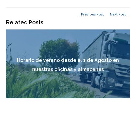
← Previous Post
Next Post →
Related Posts
Horario de verano desde el 1 de Agosto en
nuestras oficinas y almacenes