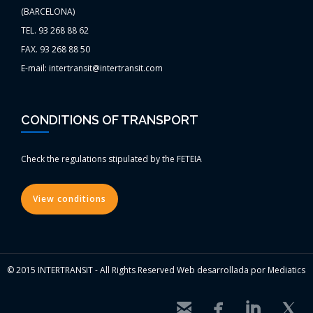
(BARCELONA)
TEL. 93 268 88 62
FAX. 93 268 88 50
E-mail: intertransit@intertransit.com
CONDITIONS OF TRANSPORT
Check the regulations stipulated by the FETEIA
View conditions
© 2015 INTERTRANSIT - All Rights Reserved Web desarrollada por Mediatics



