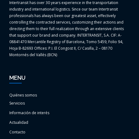
Intertransit has over 30 years experience in the transportation
industry and international logistics. Since our team Intertransit
professionals has always been our greatest asset, effectively
controlling the contracted services, customizing their actions and
directing them to their full realization through an extensive clients
that support our brand and company. INTERTRANSIT, S.A. CIF: A-
08841470 Mercantile Registry of Barcelona, Tomo 5459, Folio 94,
Hoja B-82693 Offices: P.I. El Congost II, C/ Casilla, 2 – 08170
Montornés del Vallés (BCN)
MENU
Quiénes somos
Servicios
Información de interés
Actualidad
Contacto