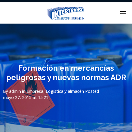
Enter tracking ID
Formación en mercancías
peligrosas y nuevas normas ADR
By
admin
in
Empresa
,
Logística y almacén
Posted
mayo 27, 2015 at 15:21