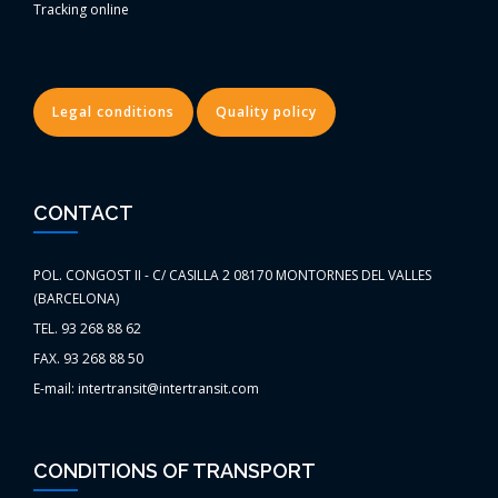
Tracking online
Legal conditions
Quality policy
CONTACT
POL. CONGOST II - C/ CASILLA 2 08170 MONTORNES DEL VALLES
(BARCELONA)
TEL. 93 268 88 62
FAX. 93 268 88 50
E-mail: intertransit@intertransit.com
CONDITIONS OF TRANSPORT