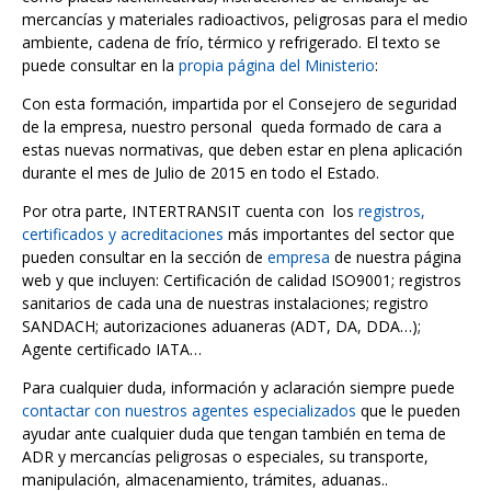
mercancías y materiales radioactivos, peligrosas para el medio
ambiente, cadena de frío, térmico y refrigerado. El texto se
puede consultar en la
propia página del Ministerio
:
Con esta formación, impartida por el Consejero de seguridad
de la empresa, nuestro personal queda formado de cara a
estas nuevas normativas, que deben estar en plena aplicación
durante el mes de Julio de 2015 en todo el Estado.
Por otra parte, INTERTRANSIT cuenta con los
registros,
certificados y acreditaciones
más importantes del sector que
pueden consultar en la sección de
empresa
de nuestra página
web y que incluyen: Certificación de calidad ISO9001; registros
sanitarios de cada una de nuestras instalaciones; registro
SANDACH; autorizaciones aduaneras (ADT, DA, DDA…);
Agente certificado IATA…
Para cualquier duda, información y aclaración siempre puede
contactar con nuestros agentes especializados
que le pueden
ayudar ante cualquier duda que tengan también en tema de
ADR y mercancías peligrosas o especiales, su transporte,
manipulación, almacenamiento, trámites, aduanas..