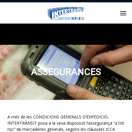
Enter tracking ID
ASSEGURANCES
A més de les CONDICIONS GENERALS D’EXPEDICIÓ,
INTERTRÀNSIT posa a la seva disposició l’assegurança “a tot
risc” de mercaderies generals, segons les clàusules ICCA