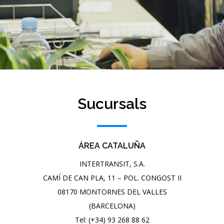
Sucursals
ÁREA CATALUÑA
INTERTRANSIT, S.A.
CAMÍ DE CAN PLA, 11 – POL. CONGOST II
08170 MONTORNES DEL VALLES
(BARCELONA)
Tel: (+34) 93 268 88 62