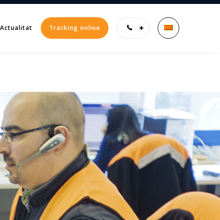
Actualitat
Tracking online
Enter tracking ID