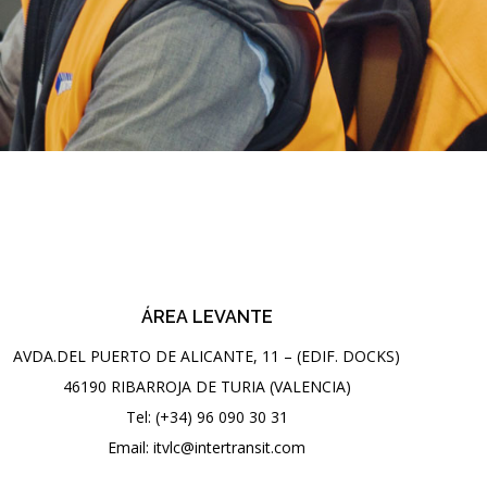
ÁREA LEVANTE
AVDA.DEL PUERTO DE ALICANTE, 11 – (EDIF. DOCKS)
46190 RIBARROJA DE TURIA (VALENCIA)
Tel: (+34) 96 090 30 31
Email: itvlc@intertransit.com