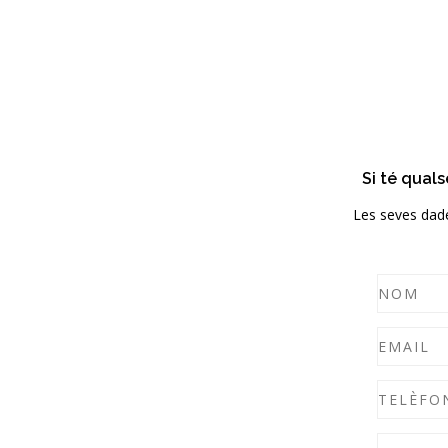
Si té quals
Les seves dades