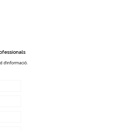
rofessionals
ud d’informació.