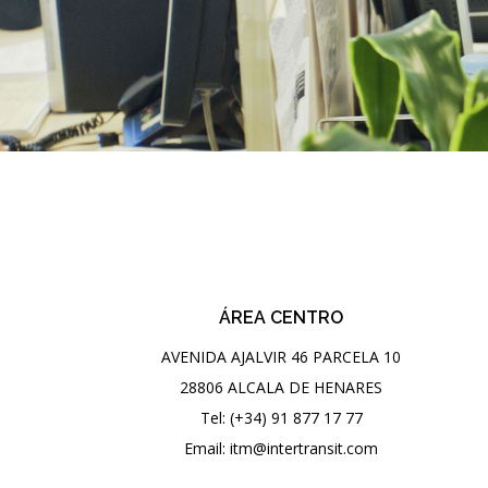
ÁREA CENTRO
AVENIDA AJALVIR 46 PARCELA 10
28806 ALCALA DE HENARES
Tel: (+34) 91 877 17 77
Email: itm@intertransit.com