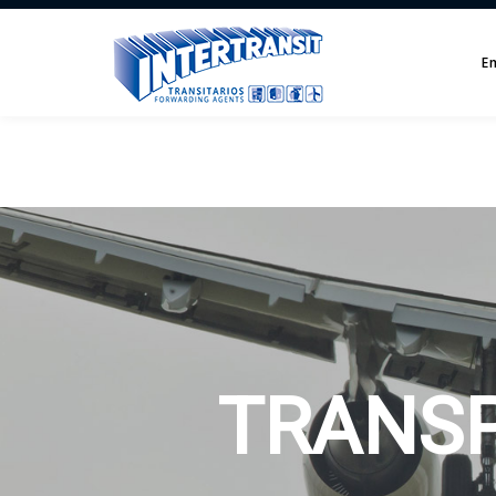
E
TRANSP