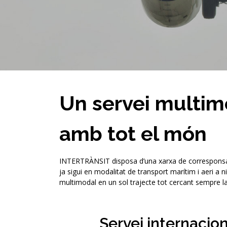
Un servei multim
amb tot el món
INTERTRÀNSIT disposa d’una xarxa de corresponsal
ja sigui en modalitat de transport marítim i aeri a n
multimodal en un sol trajecte tot cercant sempre l
Servei internacion