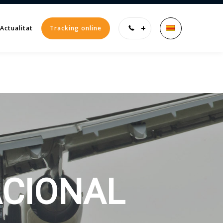
Actualitat
Tracking online
Enter tracking ID
ACIONAL