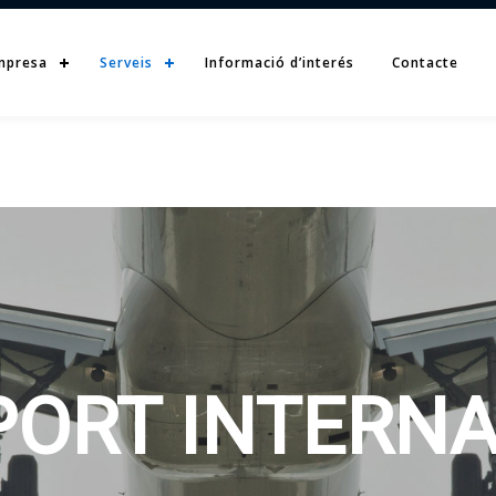
mpresa
Serveis
Informació d’interés
Contacte
ORT INTERN