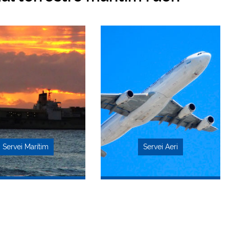
Servei Marítim
Servei Aeri