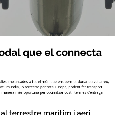
odal que el connecta
ies implantades a tot el món que ens permet donar servei arreu,
ivell mundial, o terrestre per tota Europa, podent fer transport
a manera més oportuna per optimitzar cost i termes d’entrega.
al terrestre marítim i aeri