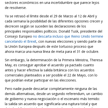
sectores económicos en una incertidumbre que parece lejos
de resolverse.
Ya se retrasó el límite desde el 29 de Marzo al 12 de Abril y
cada semana la posibilidad de las diferentes opciones crecen y
decrecen según se suceden las declaraciones de los
principales responsables políticos. Donald Tusk, presidente del
Consejo Europeo
no descarta incluso que Reino Unido termine
cancelando el Brexit
, con nuevas elecciones y siendo parte de
la Unión Europea después de este tortuoso proceso que
ahora marca una nueva línea de meta para el 31 de octubre.
Sin embargo, la determinación de la Primera Ministra, Theresa
May, es conseguir aprobar el acuerdo ya pactado cuanto
antes y hacer efectiva la salida británica con los acuerdos
comerciales planteados a ser posible el 22 de Mayo, con lo
que podrían evitar participar en las elecciones.
Pero nadie puede descartar completamente ninguna de las
demás alternativas, desde un segundo referendum, un cambio
de gobierno y nueva negociación o el escenario más temido:
la salida sin acuerdo que significaría una ruptura total y que