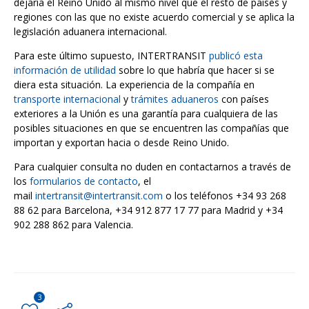
dejaría el Reino Unido al mismo nivel que el resto de países y
regiones con las que no existe acuerdo comercial y se aplica la
legislación aduanera internacional.
Para este último supuesto, INTERTRANSIT
publicó esta
información de utilidad
sobre lo que habría que hacer si se
diera esta situación. La experiencia de la compañía en
transporte internacional
y
trámites aduaneros
con países
exteriores a la Unión es una garantía para cualquiera de las
posibles situaciones en que se encuentren las compañías que
importan y exportan hacia o desde Reino Unido.
Para cualquier consulta no duden en contactarnos a través de
los
formularios de contacto
, el
mail
intertransit@intertransit.com
o los teléfonos +34 93 268
88 62 para Barcelona, +34 912 877 17 77 para Madrid y +34
902 288 862 para Valencia.
3