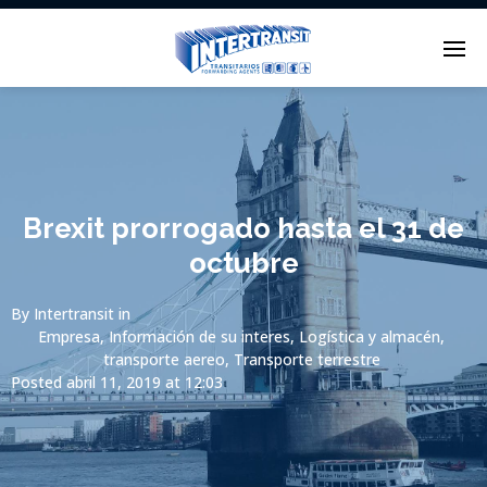
Enter tracking ID
Brexit prorrogado hasta el 31 de
octubre
By
Intertransit
in
Empresa
,
Información de su interes
,
Logística y almacén
,
transporte aereo
,
Transporte terrestre
Posted
abril 11, 2019 at 12:03