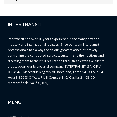
INTERTRANSIT
Intertransit has over 30 years experience in the transportation
industry and international logistics. Since our team Intertransit
professionals has always been our greatest asset, effectively
controlling the contracted services, customizing their actions and
directing them to their full realization through an extensive clients
that support our brand and company. INTERTRANSIT, S.A. CIF: A-
08841470 Mercantile Registry of Barcelona, Tomo 5459, Folio 94,
Hoja B-82693 Offices: P.I. El Congost II, C/ Casilla, 2 – 08170
Montornés del Vallés (BCN)
MENU
Quiénes somos